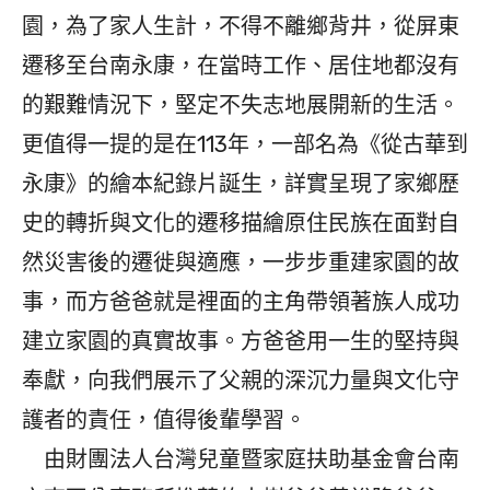
園，為了家人生計，不得不離鄉背井，從屏東
遷移至台南永康，在當時工作、居住地都沒有
的艱難情況下，堅定不失志地展開新的生活。
更值得一提的是在113年，一部名為《從古華到
永康》的繪本紀錄片誕生，詳實呈現了家鄉歷
史的轉折與文化的遷移描繪原住民族在面對自
然災害後的遷徙與適應，一步步重建家園的故
事，而方爸爸就是裡面的主角帶領著族人成功
建立家園的真實故事。方爸爸用一生的堅持與
奉獻，向我們展示了父親的深沉力量與文化守
護者的責任，值得後輩學習。
由財團法人台灣兒童暨家庭扶助基金會台南