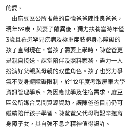
的愛。
由麻豆區公所推薦的自強爸爸陳性良爸爸，
現年59歲，與妻子離異後，獨力扶養當時年僅
3歲且罹患罕見疾病及極重度肢體身心障礙的
孩子直到現在，當孩子需要上學時，陳爸爸更
是親自接送、課堂陪伴及照料家務，盡力一人
扮演好父親與母親的双重角色。孩子也努力爭
氣不受身體障礙限制，於112年度考取屏東大學
資訊管理學系，為因應就學及住宿需求，麻豆
區公所媒合民間資源資助，讓陳爸爸目前仍可
繼續陪伴孩子學習。陳爸爸父代母職艱辛撫育
身障子女，其自強不息之精神值得讚許。