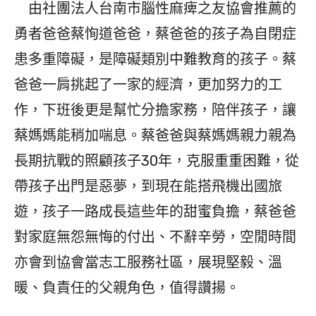
由社團法人台南市腦性麻痺之友協會推薦的
勇者爸爸蔡恂道爸爸，蔡爸爸的孩子為自閉症
患多重障礙，是障礙類別中難教育的孩子。蔡
爸爸一肩挑起了一家的經濟，更加努力的工
作，下班後更是幫忙分擔家務，陪伴孩子，讓
蔡媽媽能稍加喘息。蔡爸爸與蔡媽媽親力親為
長期抗戰的照顧孩子30年，克服重重困難，從
帶孩子出門是惡夢，到現在能搭飛機出國旅
遊，孩子一路成長這些年的甜蜜負擔，蔡爸爸
對家庭無怨無悔的付出、不辭辛勞，空閒時間
亦會到協會當志工服務社區，展現堅毅、溫
暖、負責任的父親角色，值得讚揚。