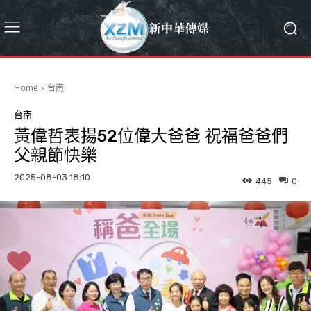
Home
台南
台南
黃偉哲表揚52位偉大爸爸 祝福爸爸們
父親節快樂
2025-08-03 18:10
445
0