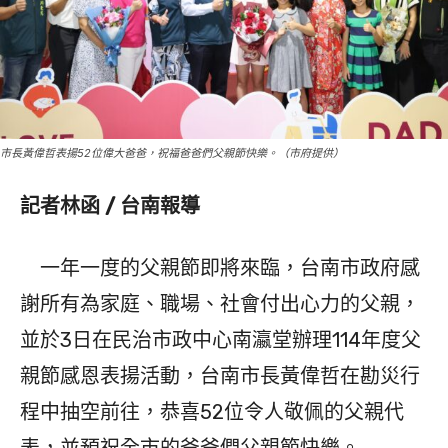
市長黃偉哲表揚52位偉大爸爸，祝福爸爸們父親節快樂。（市府提供）
記者林函 / 台南報導
一年一度的父親節即將來臨，台南市政府感
謝所有為家庭、職場、社會付出心力的父親，
並於3日在民治市政中心南瀛堂辦理114年度父
親節感恩表揚活動，台南市長黃偉哲在勘災行
程中抽空前往，恭喜52位令人敬佩的父親代