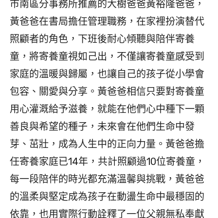
市南區分事務所推薦的大樹爸爸黃裕隆爸爸，
黃爸爸在書局擔任管理職務，在家裡扮演替代
照顧者的角色，下班後耐心傾聽與陪伴寄養
童，將寄養童視如己出，不僅讓寄養童感受到
家庭的溫暖與歸屬，也讓自己的孩子從小學會
包容、關愛與分享。黃爸爸相信只要對寄養童
用心灌溉給予滋養，就能在他們心中種下一顆
善良與希望的種子，未來會在他們生命中發
芽、茁壯，成為人生中的正向力量。黃爸爸擔
任寄養家庭已14年，共計照顧過10位寄養童，
每一段陪伴的時光都充滿溫馨與挑戰，黃爸爸
的溫柔與堅定成為孩子在動盪生命中最穩固的
依靠，也用實際行動詮釋了一位父親無私奉獻