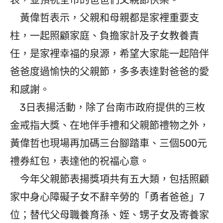
表，並預祝全市的爸爸們父親節快樂。
黃偉哲表示，父親和母親都是家裡重要支
柱，一起照顧家庭、負擔家計及子女教養責
任，是家裡幸福的泉源，希望大家能一起陪伴
爸爸度過愉快的父親節，多多表達對爸爸的愛
和感謝。
3日表揚活動，除了台南市政府提供的三枚
金戒指大獎、在地伴手禮和父親節禮物之外，
黃偉哲也現場再加碼三台腳踏車、三個500元
禮券紅包，表達他的祝福心意。
今年父親節表揚獎項共有五大類，包括照顧
家中身心障礙子女不辭辛勞的「勇者爸爸」7
位；替代父母職養育孫、姪、甥子女及寄養家