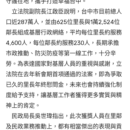
守護在地，攜手打造幸福台中。
立法院副院長江啟臣說明，台中市目前總人
口近287萬人，並由625位里長與1萬2,524位
鄰長組成基層行政網絡，平均每位里長約服務
4,600人，每位鄰長約服務230人，長期承擔
市政推動、防災防疫等第一線工作，十分辛
勞。為表達國家對基層人員的重視與感謝，立
法院在去年新會期首項通過的法案，即為爭取
已久的里長年終慰問金，未來也會持續強化制
度給予支持，讓基層工作者獲得更多實質與精
神上的肯定。
民政局長吳世瑋指出，此次獲獎人員在里鄰
及民政業務推動上，都有相當傑出的表現與貢