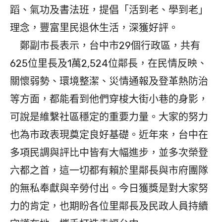
蹈、氣功及書法班，提倡「活到老、學到老」
理念，豐富里民退休生活，深獲好評。
鄭副市長表示，台中市29個行政區，共有
625位里長及1萬2,524位鄰長，在民情反映、
關懷弱勢、環境整潔、災情通報及登革熱防治
等方面，都能看到他們穿梭大街小巷的身影，
可說是維繫社區穩定的重要力量。大家的努力
也為市政表現奠定良好基礎。近年來，台中在
多項民調與評比中皆有大幅進步，並多次榮登
六都之首，這一切都有賴於里鄰長與市府團隊
的無私奉獻與辛勞付出。今日獲獎是對大家努
力的肯定，也期盼各位里鄰長及民政人員持續