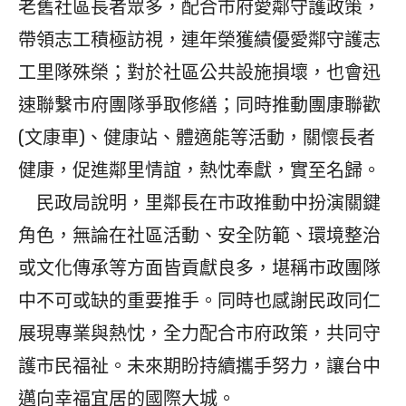
老舊社區長者眾多，配合市府愛鄰守護政策，
帶領志工積極訪視，連年榮獲績優愛鄰守護志
工里隊殊榮；對於社區公共設施損壞，也會迅
速聯繫市府團隊爭取修繕；同時推動團康聯歡
(文康車)、健康站、體適能等活動，關懷長者
健康，促進鄰里情誼，熱忱奉獻，實至名歸。
民政局說明，里鄰長在市政推動中扮演關鍵
角色，無論在社區活動、安全防範、環境整治
或文化傳承等方面皆貢獻良多，堪稱市政團隊
中不可或缺的重要推手。同時也感謝民政同仁
展現專業與熱忱，全力配合市府政策，共同守
護市民福祉。未來期盼持續攜手努力，讓台中
邁向幸福宜居的國際大城。