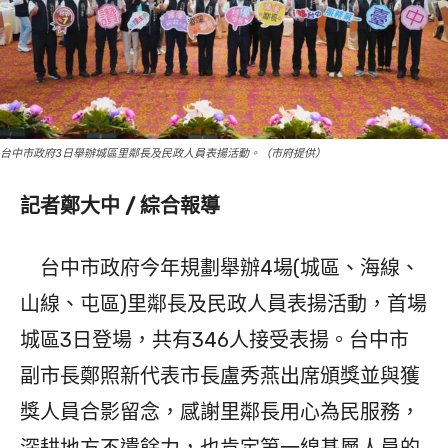
台中市政府3日舉辦城區里鄰長及民政人員表揚活動。（市府提供）
記者鄭大中 / 綜合報導
台中市政府今年規劃舉辦4場(城區、海線、
山線、屯區)里鄰長及民政人員表揚活動，首場
城區3日登場，共有346人接受表揚。台中市
副市長鄭照新代表市長盧秀燕出席頒獎並與獲
獎人員合影留念，感謝里鄰長用心為民服務，