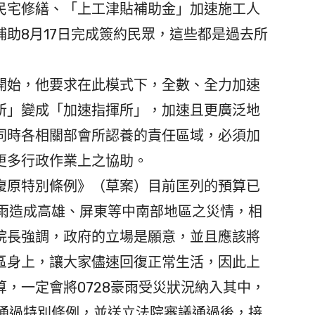
民宅修繕、「上工津貼補助金」加速施工人
助8月17日完成簽約民眾，這些都是過去所
始，他要求在此模式下，全數、全力加速
所」變成「加速指揮所」，加速且更廣泛地
同時各相關部會所認養的責任區域，必須加
更多行政作業上之協助。
原特別條例》（草案）目前匡列的預算已
8豪雨造成高雄、屏東等中南部地區之災情，相
院長強調，政府的立場是願意，並且應該將
區身上，讓大家儘速回復正常生活，因此上
，一定會將0728豪雨受災狀況納入其中，
先通過特別條例，並送立法院審議通過後，接