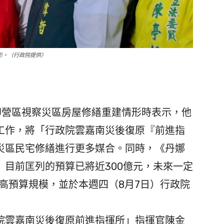
形。（行政院提供）
營區視察災區房屋修繕重建情形時表示，他
工作，將「行政院雲嘉南災後復原『前進指
災區民宅修繕進行更多媒合。同時，《丹娜
目前匡列的預算已將近300億元，未來一定
提高預算規模，並於本週四（8月7日）行政院
雲嘉南災後復原前進指揮所」指揮官陳金