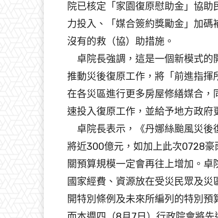
院已核定「家園復原慰助金」協助
力投入、「媒合簽約獎勵金」加碼補
沒有的救（協）助措施。
卓院長強調，這是一個新模式的開
推動災後復原工作，將「前進指揮
在各災區進行更多房屋修繕媒合，
速投入復原工作，並給予地方政府
卓院長表示，《丹娜絲颱風災後復
將近300億元，如加上此次072
關預算規模一定會再往上增加。卓
國家經費、資源放在受災民眾及災
開特別條例及未來所編列的特別預算
而本週四（8月7日）行政院會將