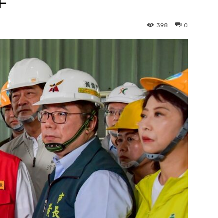
作
398
0