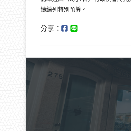
續編列特別預算。
分享：