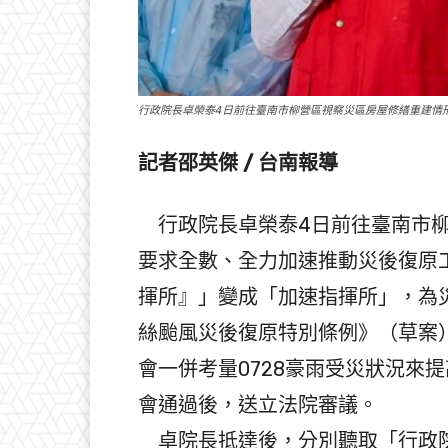
行政院長卓榮泰4日前往臺南市柳營區視察災區房屋修繕重建情
記者邵英傑 / 台南報導
行政院長卓榮泰4日前往臺南市柳
要求全數、全力加速推動災後復原
揮所』」變成「加速指揮所」，為
絲颱風災後復原特別條例》（草案）
會一併考量0728豪雨受災狀況來
會通過後，送立法院審議。
卓院長抵達後，分別聽取「行政院