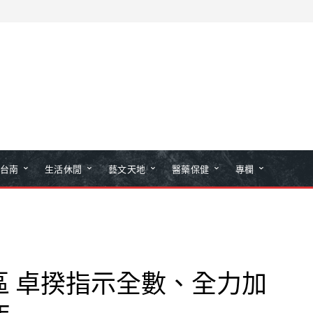
台南
生活休閒
藝文天地
醫藥保健
專欄
區 卓揆指示全數、全力加