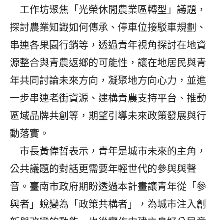
工作坊聚焦「光榮休閒農業區轉型」議題，
探討農業知識如何傳承、停車位接駁車規劃、
串連各果園行銷等，透過青年視角探討在地資
源整合與青農返鄉的可能性，讓在地居民與青
年共同討論未來方向，凝聚地方向心力，並進
一步串連老街資源、建構青農支持平台、推動
區域品牌共創等，期望引導未來政策發展與行
動落實。
市長黃偉哲表示，青年是城市未來的主角，
公共議題的對話更需要年輕世代的參與與聲
音。臺南市政府期盼透過本計畫讓青年從「參
與者」蛻變為「政策共構者」，為城市注入創