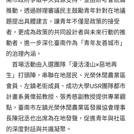
南市政府爭取中央資源支持，並由研考會統籌
推動，透過辦理審議民主鼓勵青年針對在地議
題提出具體建言，讓青年不僅是政策的接受
者，更成為政策的共同設計者與未來行動的推
動者，進一步深化臺南作為「青年友善城市」
的治理內涵。
首場活動由入選團隊「漫活淺山×惡地再
生」打頭陣，串聯在地居民、光榮休閒農業區
會員、左鎮老街成員、成功大學USR團隊都市
計畫系黃偉茹教授、張秀慈副教授提供專業觀
點，臺南市左鎮光榮休閒農業區發展協會理事
長陳冠丞也出席為在地發聲，促進青年與社區
的深度對話與共識凝聚。