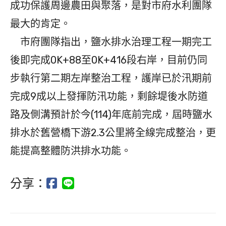
成功保護周邊農田與聚落，是對市府水利團隊
最大的肯定。
市府團隊指出，鹽水排水治理工程一期完工
後即完成0K+88至0K+416段右岸，目前仍同
步執行第二期左岸整治工程，護岸已於汛期前
完成9成以上發揮防汛功能，剩餘堤後水防道
路及側溝預計於今(114)年底前完成，屆時鹽水
排水於舊營橋下游2.3公里將全線完成整治，更
能提高整體防洪排水功能。
分享：