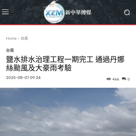
Home
台南
台南
鹽水排水治理工程一期完工 通過丹娜
絲颱風及大豪雨考驗
2025-08-07 09:24
466
0