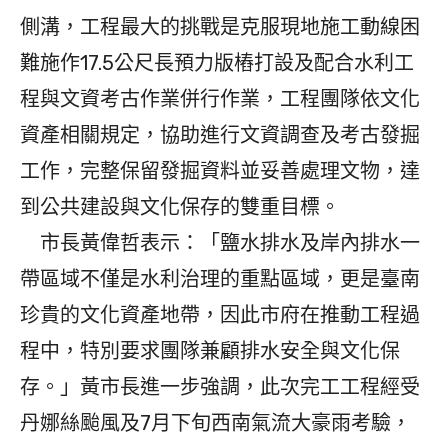
側溝，工程最大的挑戰是克服現地施工動線困
難施作17.5公尺長預力版樁打設及配合水利工
程與文資考古作業併行作業，工程團隊依文化
資產相關規定，協助進行文資調查及考古發掘
工作，完整保留發掘資料並妥善處理文物，達
到公共建設與文化保存的雙重目標。
市長黃偉哲表示：「鹽水排水及岸內排水一
帶區域不僅是水利治理的重點區域，更是臺南
珍貴的文化資產地帶，因此市府在推動工程過
程中，特別要求團隊兼顧排水安全與文化保
存。」黃市長進一步強調，此次完工工程經受
丹娜絲颱風及7月下旬西南氣流大豪雨考驗，