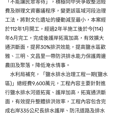
「不能讓民眾等待」，積極向中央爭取整治經
費及辦理文資審議程序，變更該區域河段治理
工法，將對文化遺址的擾動減至最小，本案經
於112年1月開工，經過2年半施工後於今(114)
年6月完工，完成後護岸拓寬加高，有效擴大
通洪斷面，提昇30%排洪效能，提高鹽水區歡
雅、三明、文昌里一帶防洪排水能力保護周邊
農田及聚落，降低淹水情事。
水利局補充，「鹽水排水治理工程一期(鹽水
區)」總經費9,600萬元，工程內容主要針對進
行鹽水排水河道拓寬、護岸加高，拓寬通洪斷
面，有效提升整體排洪效率，工程內容包含完
成右岸335公尺長排水護岸、防汛道路及排水