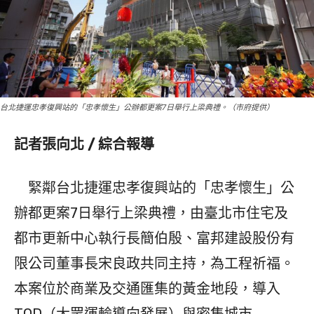
台北捷運忠孝復興站的「忠孝懷生」公辦都更案7日舉行上梁典禮。（市府提供）
記者張向北 / 綜合報導
緊鄰台北捷運忠孝復興站的「忠孝懷生」公
辦都更案7日舉行上梁典禮，由臺北市住宅及
都市更新中心執行長簡伯殷、富邦建設股份有
限公司董事長宋良政共同主持，為工程祈福。
本案位於商業及交通匯集的黃金地段，導入