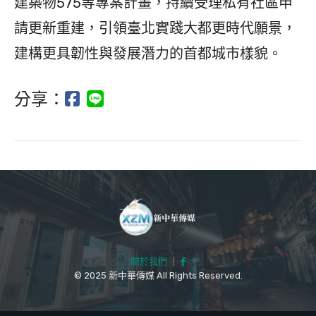
建築物575等專案計畫，持續受理私有社區申
請更新重建，引領臺北實踐大都更時代願景，
建構更具韌性與發展潛力的首都城市樣貌。
分享：
關於我們
｜
© 2025 新中華傳媒 All Rights Reserved.