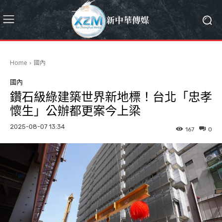
Home
國內
國內
鑽石級綠建築世界新地標！台北「忠孝
懷生」公辦都更案今上梁
2025-08-07 13:34
167
0