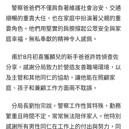
警察爸爸們不僅肩負著維護社會治安、交通
順暢的重責大任，也在家庭中扮演著父親的重
要角色。他們用堅實的肩膀撐起公眾安全與家
庭幸福，無私奉獻的精神令人感佩。
甫於8月初喜獲麟兒的新手爸爸許姓偵查佐
分享，感謝分局致力於營造友善職場環境，以
及主管和其他同仁的協助，讓他能在照顧家
庭、孩子和兼顧工作方面兩不耽誤。
分局長劉怡宗說，警察工作性質特殊，勤務
繁重且時間不定，常常無法陪伴家人。他特別
感謝所有男性同仁在工作上的付出與努力，同