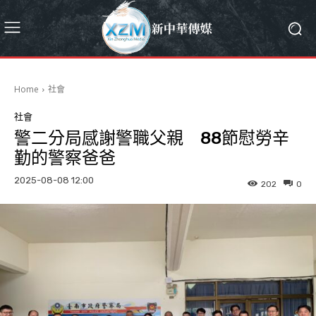
Home
社會
社會
警二分局感謝警職父親 88節慰勞辛
勤的警察爸爸
2025-08-08 12:00
202
0