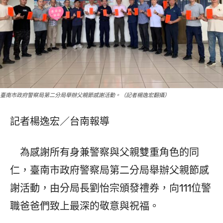
臺南市政府警察局第二分局舉辦父親節感謝活動。（記者楊逸宏翻攝）
記者楊逸宏／台南報導
為感謝所有身兼警察與父親雙重角色的同
仁，臺南市政府警察局第二分局舉辦父親節感
謝活動，由分局長劉怡宗頒發禮券，向111位警
職爸爸們致上最深的敬意與祝福。