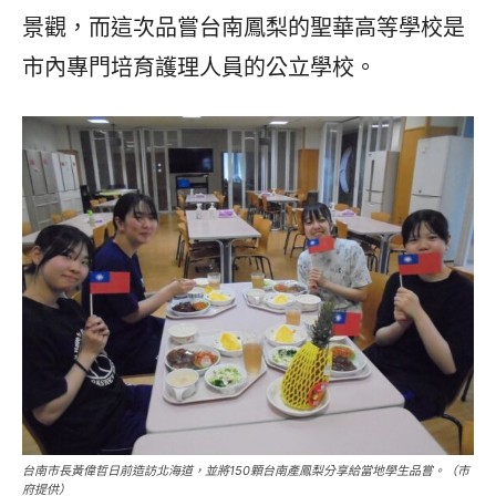
景觀，而這次品嘗台南鳳梨的聖華高等學校是
市內專門培育護理人員的公立學校。
台南市長黃偉哲日前造訪北海道，並將150顆台南產鳳梨分享給當地學生品嘗。（市
府提供）