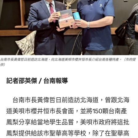
台南市長黃偉哲日前造訪北海道，向北海道美唄市櫻井恒市長介紹台南各種特產。（市府提
供）
記者邵英傑 / 台南報導
台南市長黃偉哲日前造訪北海道，曾跟北海
道美唄市櫻井恒市長會面，並將150顆台南產
鳳梨分享給當地學生品嘗，美唄市政府將這批
鳳梨提供給該市聖華高等學校，除了在聖華高