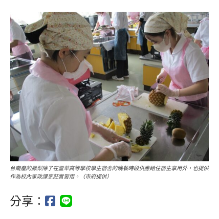
台南產的鳳梨除了在聖華高等學校學生宿舍的晚餐時段供應給住宿生享用外，也提供
作為校內家政課烹飪實習用。（市府提供）
分享：