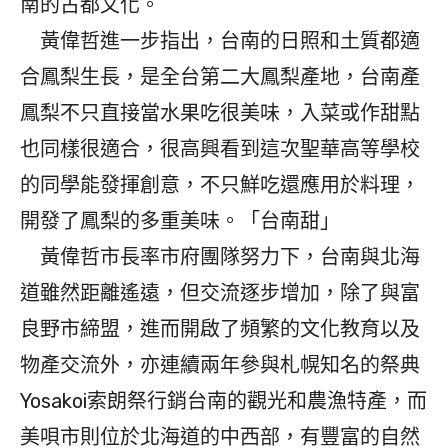
南的古都文化。
黃偉哲進一步指出，台南的日照和土質都適
合鳳梨生長，是全台第二大鳳梨產地，台南產
鳳梨不只直接當水果吃很美味，入菜或作甜點
也同樣很適合，很高興看到這次聖華高等學校
的同學能發揮創意，不只鮮吃還應用於料理，
開發了鳳梨的多重美味。「台南甜」
黃偉哲市長率市府團隊努力下，台南與北海
道雖然距離遙遠，但交流逐步增加，除了與富
良野市締盟，進而開啟了頻繁的文化教育以及
物產交流外，亦連續兩年參與札幌知名的祭典
Yosakoi索朗祭行銷台南的觀光和農漁特產，而
美唄市則位於北海道的中西部，有豐富的自然