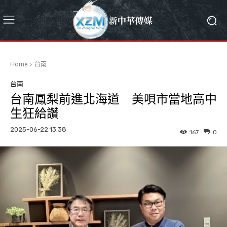
Home
台南
台南
台南鳳梨前進北海道 美唄市當地高中
生狂給讚
2025-06-22 13:38
167
0