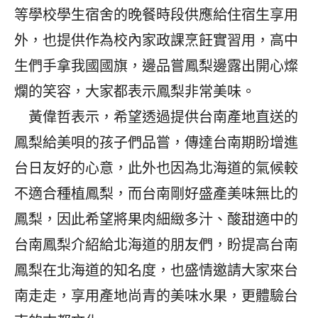
等學校學生宿舍的晚餐時段供應給住宿生享用
外，也提供作為校內家政課烹飪實習用，高中
生們手拿我國國旗，邊品嘗鳳梨邊露出開心燦
爛的笑容，大家都表示鳳梨非常美味。
黃偉哲表示，希望透過提供台南產地直送的
鳳梨給美唄的孩子們品嘗，傳達台南期盼增進
台日友好的心意，此外也因為北海道的氣候較
不適合種植鳳梨，而台南剛好盛產美味無比的
鳳梨，因此希望將果肉細緻多汁、酸甜適中的
台南鳳梨介紹給北海道的朋友們，盼提高台南
鳳梨在北海道的知名度，也盛情邀請大家來台
南走走，享用產地尚青的美味水果，更體驗台