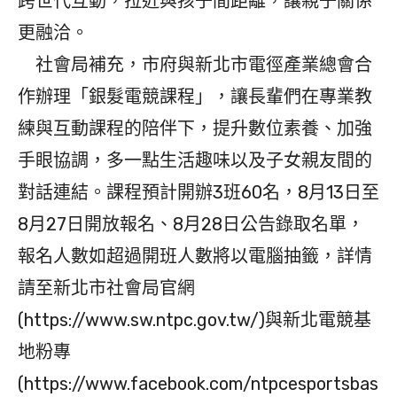
跨世代互動，拉近與孩子間距離，讓親子關係
更融洽。
社會局補充，市府與新北市電徑產業總會合
作辦理「銀髮電競課程」，讓長輩們在專業教
練與互動課程的陪伴下，提升數位素養、加強
手眼協調，多一點生活趣味以及子女親友間的
對話連結。課程預計開辦3班60名，8月13日至
8月27日開放報名、8月28日公告錄取名單，
報名人數如超過開班人數將以電腦抽籤，詳情
請至新北市社會局官網
(https://www.sw.ntpc.gov.tw/)與新北電競基
地粉專
(https://www.facebook.com/ntpcesportsbas