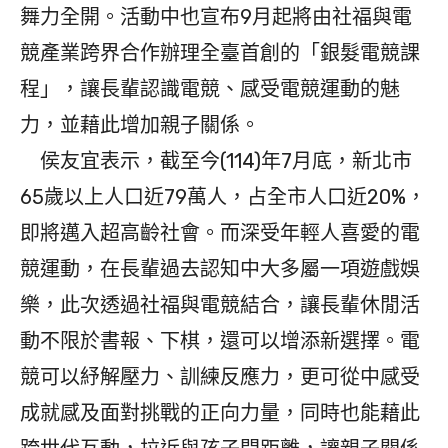
舞力全開。活動中也宣布9月起將由社福與電
競產業跨界合作辦理全臺首創的「銀髮電競課
程」，讓長輩認識電競、感受電競運動的魅
力，並藉此增加親子關係。
侯友宜表示，截至今(114)年7月底，新北市
65歲以上人口近79萬人，占全市人口近20%，
即將邁入超高齡社會。而深受年輕人喜愛的電
競運動，在長輩過去認知中大多屬一項遊戲娛
樂，此次透過社福與電競結合，讓長輩休閒活
動不限於書報、下棋，還可以增添新選擇。電
競可以紓解壓力、訓練反應力，更可從中感受
成就感及面對挑戰的正向力量，同時也能藉此