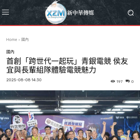
Home
國內
國內
首創「跨世代一起玩」青銀電競 侯友
宜與長輩組隊體驗電競魅力
2025-08-08 14:30
197
0