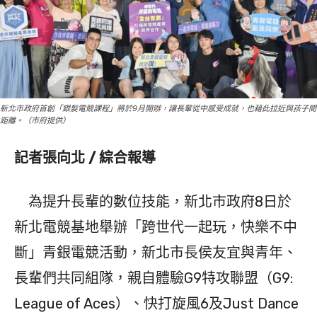
新北市政府首創「銀髮電競課程」將於9月開辦，讓長輩從中感受成就，也藉此拉近與孩子間
距離。（市府提供）
記者張向北 / 綜合報導
為提升長輩的數位技能，新北市政府8日於
新北電競基地舉辦「跨世代一起玩，快樂不中
斷」青銀電競活動，新北市長侯友宜與青年、
長輩們共同組隊，親自體驗G9特攻聯盟（G9:
League of Aces）、快打旋風6及Just Dance