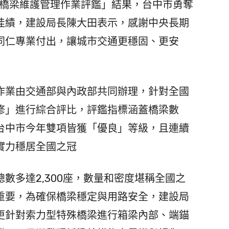
府橋梁維護管理作業評鑑」結果，台中市勇奪
佳績，建設局長陳大田表示，感謝中央長期
同仁專業付出，讓城市交通更穩固、更安
業由交通部與內政部共同辦理，針對全國
修」進行綜合評比，評鑑指標涵蓋橋梁數
台中市今年雙項皆獲「優良」等級，且連續
實力穩居全國之冠
多達2,300座，數量和密度堪稱全國之
重要，為確保橋梁穩定與用路安全，建設局
更針對索力型特殊橋梁進行箱梁內部、端錨