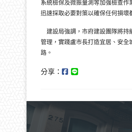
系統檢保及微振量測等加強檢查作
迅速採取必要對策以確保任何損壞
建設局強調，市府建設團隊將持續
管理，實踐盧市長打造宜居、安全
路。
分享：