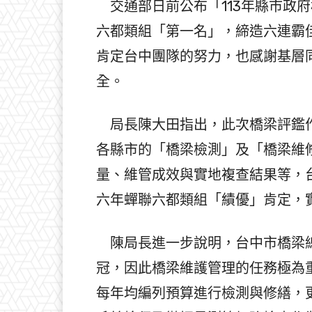
交通部日前公布「113年縣市政
六都類組「第一名」，締造六連霸
肯定台中團隊的努力，也感謝基層
全。
局長陳大田指出，此次橋梁評鑑作
各縣市的「橋梁檢測」及「橋梁維
量、維管成效與實地複查結果等，
六年蟬聯六都類組「績優」肯定，
陳局長進一步說明，台中市橋梁總數
冠，因此橋梁維護管理的任務極為
每年均編列預算進行檢測與修繕，