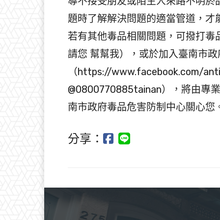
導不接受朋友或陌生人來路不明菸
題時了解解決問題的適當管道，才
若有其他毒品相關問題，可撥打毒品危
請您 幫幫我），或於加入臺南市
（https://www.facebook.com/an
@0800770885tainan）
南市政府毒品危害防制中心關心您
分享：