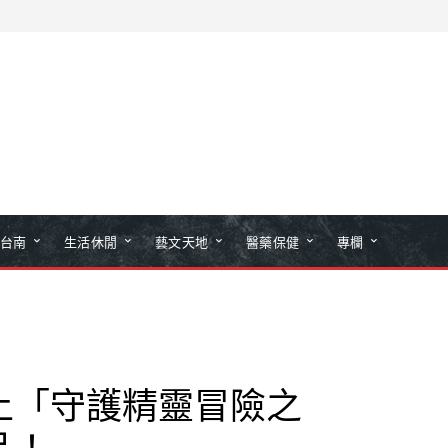
台南
生活休閒
藝文天地
醫藥保健
專欄
上「守護精靈冒險之