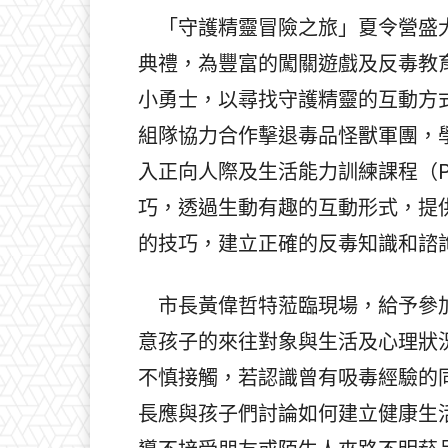
「守護精靈冒險之旅」夏令營盛大
典禮，為豐富的闖關遊戲及反毒教
小勇士，以尋找守護精靈的互動方
組隊協力合作擊退毒品怪獸軍團，
入正向人際及生活能力訓練課程（P
巧，透過生動有趣的互動形式，提
的技巧，建立正確的反毒知識和諮
市長黃偉哲特蒞臨現場，給予參加
意孩子的來往對象與生活及心理狀
不慎接觸，若認識曾有吸毒經驗的
長應與孩子們討論如何建立健康生