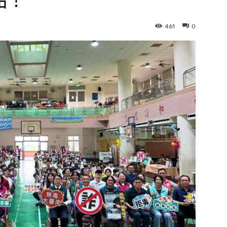
品！
461
0