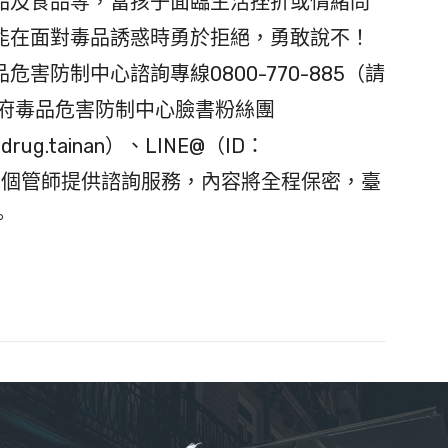
品及食品等，當孩子面臨生活挫折或情緒問
能在面對毒品誘惑時勇於拒絕，勇敢說不！
害防制中心諮詢專線0800-770-885（請
政府毒品危害防制中心臉書粉絲團
tidrug.tainan）、LINE@（ID：
，將由專業個管師提供諮詢服務，內容將全程保密，臺
。