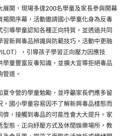
展開，現場多達200名學童及家長參與開幕
育揭開序幕，活動邀請國小學童化身為反毒
式引導學童認知各種正向特質，並透過共同
學習新興毒品辨識與防範技巧。活動中更融
ILOT），引導孩子學習正向壓力因應技
供學童豐富反毒知識，並擴大宣導拒絕毒品
詢管道。
夏令營的學童勉勵，並呼籲家長們應多留
況，國小學童容易因不了解新興毒品樣態而
同儕，接觸到毒品的可能性會大大提升。家
活型態、正向紓壓方式及休閒娛樂場所，教