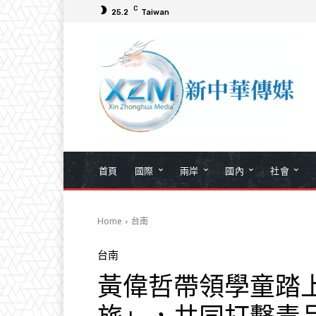
C
25.2
Taiwan
首頁
國際
兩岸
國內
社會
Home
台南
台南
黃偉哲帶領學童踏