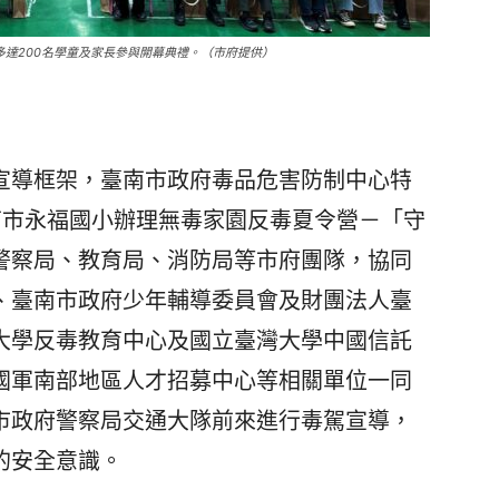
多達200名學童及家長參與開幕典禮。（市府提供）
導框架，臺南市政府毒品危害防制中心特
南市永福國小辦理無毒家園反毒夏令營－「守
警察局、教育局、消防局等市府團隊，協同
、臺南市政府少年輔導委員會及財團法人臺
大學反毒教育中心及國立臺灣大學中國信託
國軍南部地區人才招募中心等相關單位一同
市政府警察局交通大隊前來進行毒駕宣導，
的安全意識。