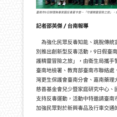
臺南市9日辦理無毒家園反毒夏令營－「守護精靈冒險之旅」，
記者邵英傑 / 台南報導
為強化民眾反毒知能、跳脫傳統宣
別推出創新型反毒活動，9日假臺
護精靈冒險之旅」，由衛生局攜手
臺南地檢署、教育部臺南市聯絡處
灣更生保護會臺南分會、嘉南藥理
慈善基金會兒少暨家庭研究中心、
支持反毒運動，活動中特邀請臺南
加強民眾對於新興毒品及行車交通