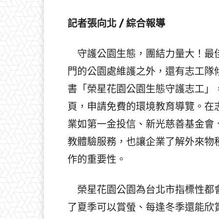
記者張向北 / 綜合報導
守護公園生態，團結力量大！最佳
門的公園處維護之外，還有志工隊
書「榮星花園公園生態守護志工」
頁，申請免費的環境教育導覽。在
業如第一金投信、新光慈善基金會
教體驗服務，也讓企業了解外來物
作的重要性。
榮星花園公園為台北市指標性都會
了夏季可以賞螢、每逢冬季還能欣