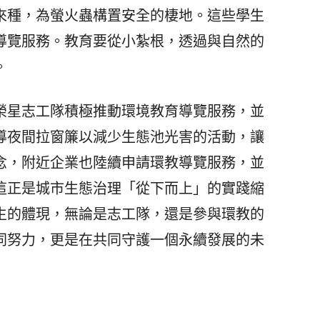
來種，為螢火蟲構置安全的棲地。這些學生
導覽服務。教育要從小紮根，透過與自然的
。
星志工隊積極推動環境教育導覽服務，並
導夜間拉窗簾以減少生態池光害的活動，讓
念，附近企業也陸續申請環教導覽服務，並
這正是城市生態治理「從下而上」的實踐縮
生的體現，無論是志工隊，還是參與環教的
同努力，更是在共同守護一個永續發展的未