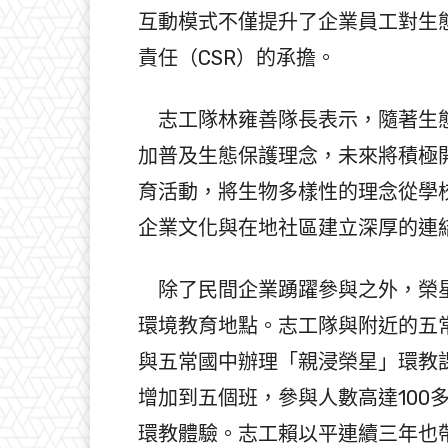
互動模式不僅提升了企業員工對生
責任（CSR）的承擔。
志工隊林雍善隊長表示，隨著生態
加普及生態保護理念，未來將積極
育活動，將生物多樣性的理念從學
企業文化與在地社區建立深厚的連
除了民間企業踴躍參與之外，榮星
環境教育地點。志工隊與附近的五
與五常國中辦理「親浸榮星」環教
增加到五個班，參與人數高達100
環教體驗。志工賴以平連續三年也