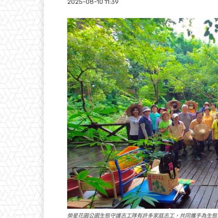
2025-08-10 11:39
榮星花園公園生態守護志工隊有許多家庭志工，共同攜手為生態