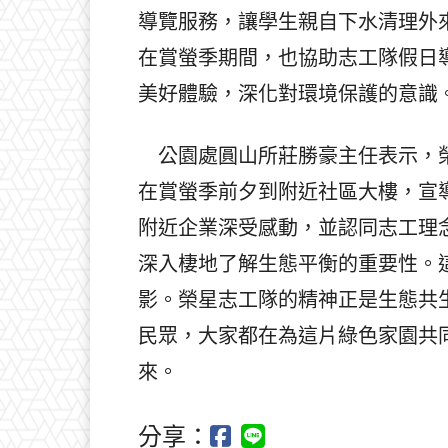
導覽服務，讓學生親自下水清理外
在賞螢季期間，也協助志工隊假日
美好體驗，深化對環境保護的意識
公園處圓山所莊勝豪主任表示，榮
在賞螢季前夕到附近社區大樓，宣
附近企業深受感動，並認同志工理
深入棲地了解生態平衡的重要性。
影。榮星志工隊的精神正是生態共
民眾，大家都在為這片綠色家園共
來。
分享：