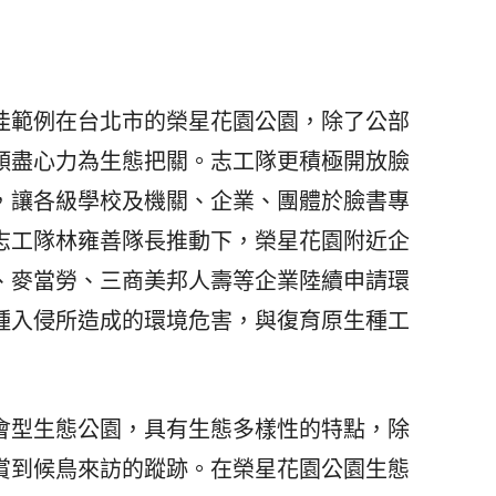
範例在台北市的榮星花園公園，除了公部
傾盡心力為生態把關。志工隊更積極開放臉
，讓各級學校及機關、企業、團體於臉書專
志工隊林雍善隊長推動下，榮星花園附近企
、麥當勞、三商美邦人壽等企業陸續申請環
種入侵所造成的環境危害，與復育原生種工
型生態公園，具有生態多樣性的特點，除
賞到候鳥來訪的蹤跡。在榮星花園公園生態