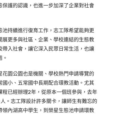
態保護的認識，也進一步加深了企業對社會
池持續進行復育工作，志工隊希望能夠更
開展更多與社區、企業、學校連結的生態教
校帶入社會，讓它深入民眾日常生活，也讓
結。
花園公園也是機關、學校熱門申請導覽的
常國小、五常國中長期配合環教活動。尤其
課程已經辦理2年，從原本一個班參與，去年
多人。志工隊設計許多關卡，讓師生有難忘的
帶領內湖高中學生，到榮星生態池申請環教