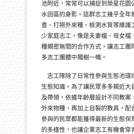
池附近，常常可以捕捉到榮星花園
水田區的身影。這群志工幾乎全年
查、打撈外來種、檢測水質等維護
少家庭志工，像是夫妻檔、母女檔
種親密無間的合作方式，讓志工團
多志工團體中獨樹一幟。
志工隊除了日常性參與生態池環境
生態知識。為了讓民眾多多親近大
及帶領，依據年齡層設計不同教案
外來物種，再加上自製的教具，配
參與的民眾都能獲得最新的生態保
的多樣性，也讓企業志工有機會穿