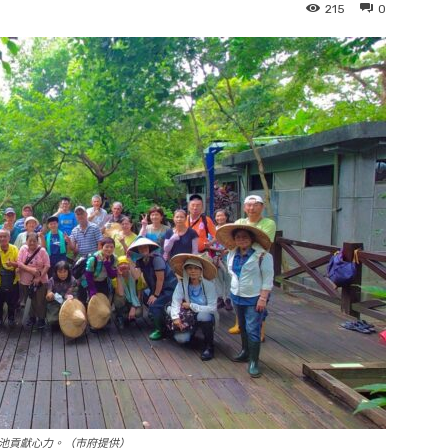
215
0
池貢獻心力。（市府提供）