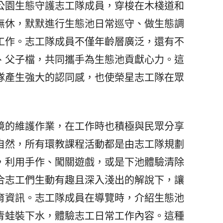
公園生態守護志工隊成員，穿梭在木棧道和
無休，默默進行生態池日常巡守、做生態調
工作。志工隊成員不僅年齡層廣泛，還有不
、父子檔，共同攜手為生態池貢獻心力。這
隊產生強大的認同感，也使榮星志工隊在眾
的維護作業，在工作時也積極與民眾分享
自然，所有環教課程活動都是由志工隊規劃
，利用手作、闖關遊戲，或是下池體驗清除
合志工們生動有趣且深入淺出的解說下，讓
育資訊。志工隊成員在導覽時，介紹生態池
青蛙裝下水，體驗志工日常工作內容。這種