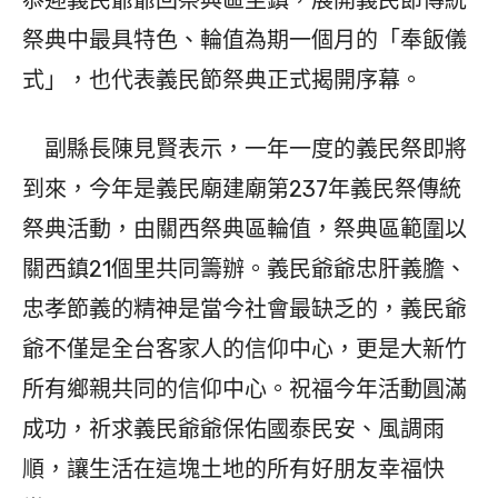
祭典中最具特色、輪值為期一個月的「奉飯儀
式」，也代表義民節祭典正式揭開序幕。
副縣長陳見賢表示，一年一度的義民祭即將
到來，今年是義民廟建廟第237年義民祭傳統
祭典活動，由關西祭典區輪值，祭典區範圍以
關西鎮21個里共同籌辦。義民爺爺忠肝義膽、
忠孝節義的精神是當今社會最缺乏的，義民爺
爺不僅是全台客家人的信仰中心，更是大新竹
所有鄉親共同的信仰中心。祝福今年活動圓滿
成功，祈求義民爺爺保佑國泰民安、風調雨
順，讓生活在這塊土地的所有好朋友幸福快