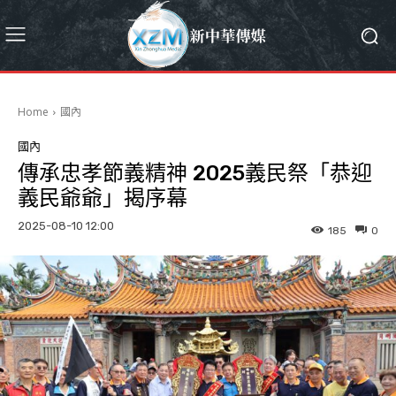
Home
國內
國內
傳承忠孝節義精神 2025義民祭「恭迎
義民爺爺」揭序幕
2025-08-10 12:00
185
0