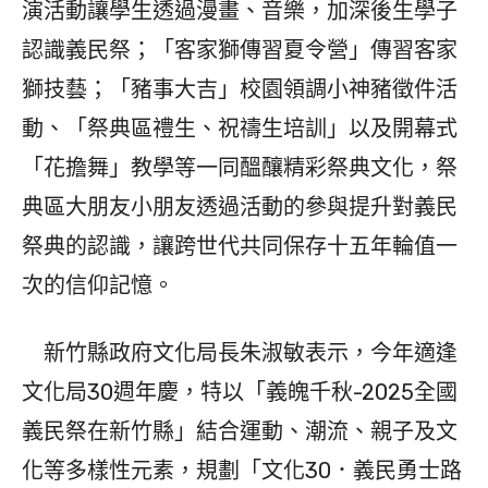
演活動讓學生透過漫畫、音樂，加深後生學子
認識義民祭；「客家獅傳習夏令營」傳習客家
獅技藝；「豬事大吉」校園領調小神豬徵件活
動、「祭典區禮生、祝禱生培訓」以及開幕式
「花擔舞」教學等一同醞釀精彩祭典文化，祭
典區大朋友小朋友透過活動的參與提升對義民
祭典的認識，讓跨世代共同保存十五年輪值一
次的信仰記憶。
新竹縣政府文化局長朱淑敏表示，今年適逢
文化局30週年慶，特以「義魄千秋-2025全國
義民祭在新竹縣」結合運動、潮流、親子及文
化等多樣性元素，規劃「文化30．義民勇士路