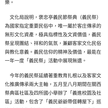
樂。
文化局說明，褒忠亭義民節祭典（義民祭）
為國家指定重要民俗中，唯一屬於客庄傳承的
無形文化資產，極具指標性及文資價值，義民
祭呈現團結、祥和的氣氛，兼顧客家文化民俗
與教化意義。義民信仰的精神及價值，最能在
一年一度「義民祭」活動中展現無遺。
今年的義民祭延續著重教育扎根以及客家文
化推廣傳承兩大主軸，五月至八月期間在關西
祭典區社區及四所國小舉辦了「義進校園及社
區」活動，包含了「義民爺爺帶𠊎轉屋下」巡