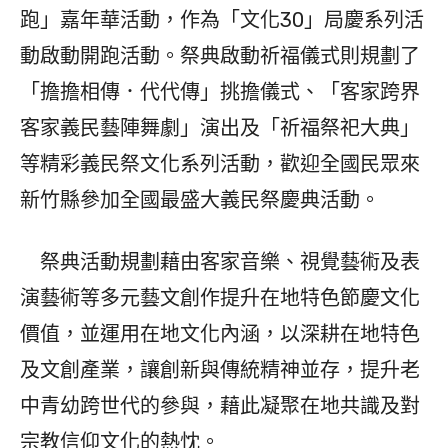
跑」嘉年華活動，作為「文化30」局慶系列活
動啟動開跑活動。祭典啟動祈福儀式則規劃了
「擔擔相傳．代代傳」挑擔儀式、「客家跨界
客家義民藝陣舞劇」演出及「祈福祭祀大典」
等精彩義民祭文化系列活動，歡迎全國民眾來
新竹縣參加全國最盛大義民祭慶典活動。
祭典活動規劃藉由客家音樂、視覺藝術及表
演藝術等多元藝文創作提升在地特色節慶文化
價值，並運用在地文化內涵，以深耕在地特色
及文創產業，讓創新與傳統精神並存，提升老
中青幼跨世代的參與，藉此凝聚在地共識及對
宗教信仰文化的熱忱。