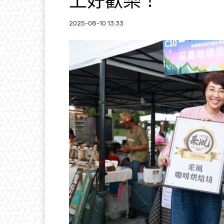
上好歡樂！
2025-08-10 13:33