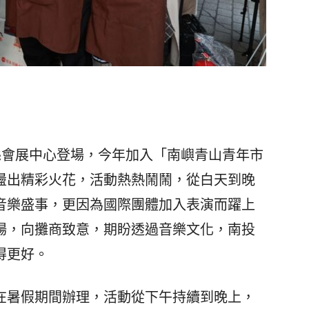
會展中心登場，今年加入「南嶼青山青年市
盪出精彩火花，活動熱熱鬧鬧，從白天到晚
音樂盛事，更因為國際團體加入表演而躍上
場，向攤商致意，期盼透過音樂文化，南投
得更好。
暑假期間辦理，活動從下午持續到晚上，