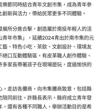
音樂節同時結合青年文創市集，成為青年參
化創新與活力，帶給民眾更多不同體驗。
展所分進合擊，創造屬於南投年輕人的活
青年市集」，延續2024青出於南市集的元
工藝、特色小吃、茶飲、文創設計、環境友
不絕口互動體驗區，有皮革職人創作體驗、
許多家長帶著孩子在現場遊玩，度過愉快的
，走訪各攤商，向市集攤商致意，包括縣
也陪同前往。許縣長表示，縣府成立青年發
年，還有各種不同職人，舉辦活動目的是希