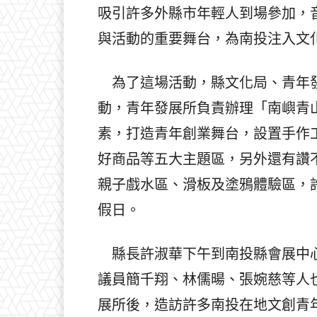
吸引許多外縣市年輕人到場參加，
與活動的重要舞台，為南投注入文
為了這場活動，縣文化局、青年發
動，青年發展所負責辦理「南嶼青山
素，打造青年創業舞台，設置手作
好商品等五大主題區，另外還有讚
親子戲水區、滑板及塗鴉體驗區，
假日。
縣長許淑華下午到南投縣會展中心
議員簡千翔、林儒暘、張婉慈等人
展所後，造訪許多南投在地文創青