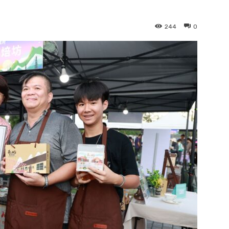
244
0