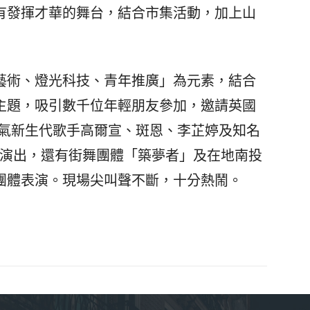
有發揮才華的舞台，結合市集活動，加上山
術、燈光科技、青年推廣」為元素，結合
主題，吸引數千位年輕朋友參加，邀請英國
國內人氣新生代歌手高爾宣、斑恩、李芷婷及知名
人演出，還有街舞團體「築夢者」及在地南投
團體表演。現場尖叫聲不斷，十分熱鬧。