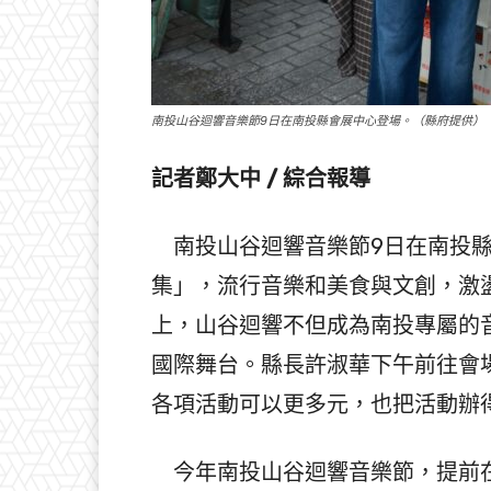
南投山谷迴響音樂節9日在南投縣會展中心登場。（縣府提供）
記者鄭大中 / 綜合報導
南投山谷迴響音樂節9日在南投縣
集」，流行音樂和美食與文創，激
上，山谷迴響不但成為南投專屬的
國際舞台。縣長許淑華下午前往會
各項活動可以更多元，也把活動辦
今年南投山谷迴響音樂節，提前在