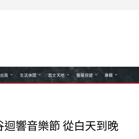
台南
生活休閒
藝文天地
醫藥保健
專欄
谷迴響音樂節 從白天到晚