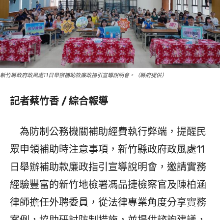
新竹縣政府政風處11日舉辦補助款廉政指引宣導說明會。（縣府提供）
記者蔡竹香 / 綜合報導
為防制公務機關補助經費執行弊端，提醒民
眾申領補助時注意事項，新竹縣政府政風處11
日舉辦補助款廉政指引宣導說明會，邀請實務
經驗豐富的新竹地檢署馮品捷檢察官及陳柏涵
律師擔任外聘委員，從法律專業角度分享實務