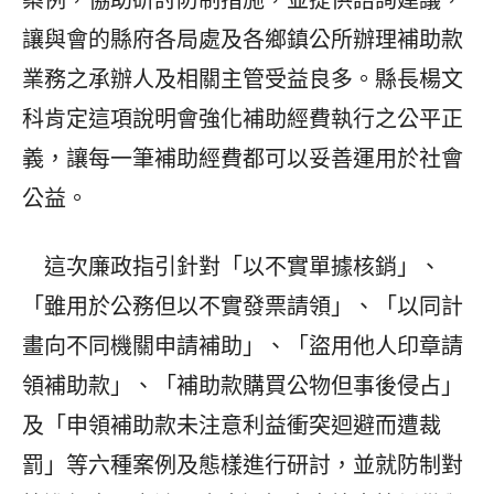
案例，協助研討防制措施，並提供諮詢建議，
讓與會的縣府各局處及各鄉鎮公所辦理補助款
業務之承辦人及相關主管受益良多。縣長楊文
科肯定這項說明會強化補助經費執行之公平正
義，讓每一筆補助經費都可以妥善運用於社會
公益。
這次廉政指引針對「以不實單據核銷」、
「雖用於公務但以不實發票請領」、「以同計
畫向不同機關申請補助」、「盜用他人印章請
領補助款」、「補助款購買公物但事後侵占」
及「申領補助款未注意利益衝突迴避而遭裁
罰」等六種案例及態樣進行研討，並就防制對