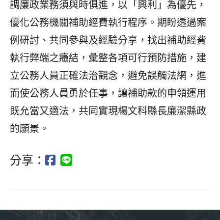
調廉政業務須與時俱進，以「興利」為優先，
優化公務機關補助經費執行程序。期盼透過案
例研討、共同參與及經驗分享，找出補助經費
執行弊端之癥結，彙整各項可行預防措施，建
立公務人員正確法治觀念，避免誤觸法網，進
而使公務人員勇於任事，讓補助款的申領運用
既允當又適法，共同實現楊文科縣長廉潔縣政
的願景。
分享：