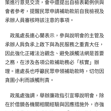
策進行意見交流，會中還提出自檢表範例供與
會者參考，提醒民眾申請補助款前自我檢視及
承辦人員審核時該注意的事項。
政風處長連心蘭表示，參與說明會的主管及
承辦人肩負承上啟下與為民服務之重責大任，
因此強化正確法治觀念、避免誤觸法網是首要
之務，在涉及各項公款補助務必「核實」辦
理。連處長也呼籲民眾申領補助款時，切勿因
貪圖小利而誤觸刑責。
政風處強調，舉辦廉政指引宣導說明會，除
在於借鏡各機關相關經驗與因應措施外，亦強