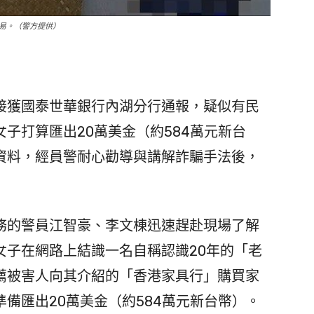
易。（警方提供）
獲國泰世華銀行內湖分行通報，疑似有民
子打算匯出20萬美金（約584萬元新台
資料，經員警耐心勸導與講解詐騙手法後，
的警員江智豪、李文棟迅速趕赴現場了解
女子在網路上結識一名自稱認識20年的「老
薦被害人向其介紹的「香港家具行」購買家
備匯出20萬美金（約584萬元新台幣）。