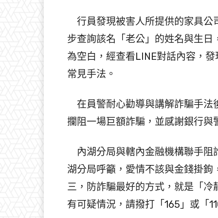
行員發現被害人所提供的家具公司
步查詢該名「老公」的姓名與生日
為空白，經查看LINE對話內容，
常見手法。
在員警耐心勸導與講解詐騙手法後
攔阻一場巨額詐騙，並感謝銀行與
內湖分局與轄內金融機構聯手阻詐，
湖分局呼籲，愛情不該與金錢掛鉤
三，防詐騙最好的方式，就是「冷
有可疑情況，請撥打「165」或「1