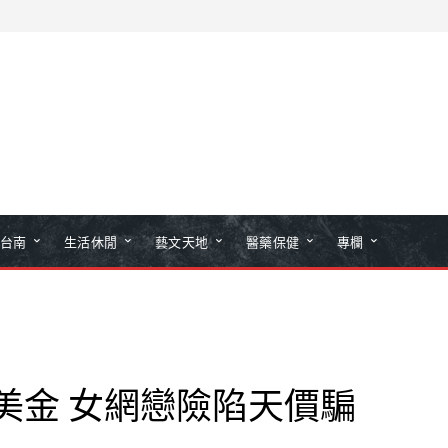
台南
生活休閒
藝文天地
醫藥保健
專欄
美金 女網戀險陷天價騙