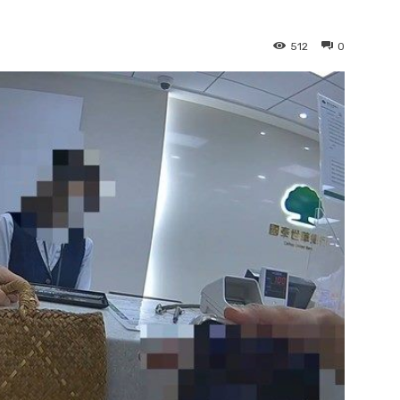
512
0