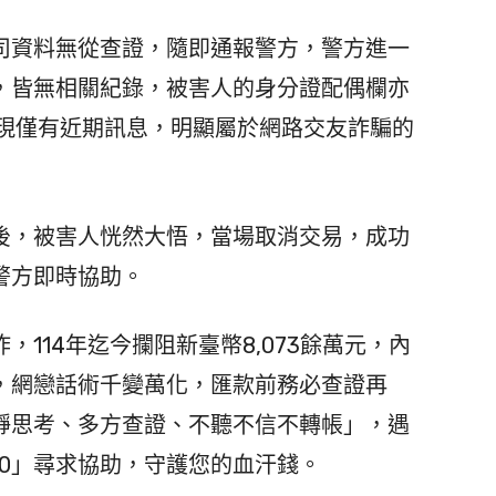
資料無從查證，隨即通報警方，警方進一
，皆無相關紀錄，被害人的身分證配偶欄亦
發現僅有近期訊息，明顯屬於網路交友詐騙的
，被害人恍然大悟，當場取消交易，成功
警方即時協助。
114年迄今攔阻新臺幣8,073餘萬元，內
，網戀話術千變萬化，匯款前務必查證再
靜思考、多方查證、不聽不信不轉帳」，遇
10」尋求協助，守護您的血汗錢。