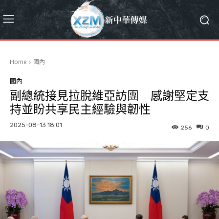
Home
國內
國內
副總統接見拉脫維亞訪團 感謝堅定支
持並盼共享民主經驗與韌性
2025-08-13 18:01
256
0