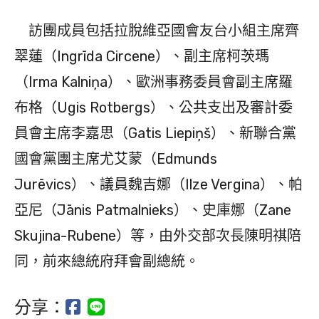
訪團成員包括拉脫維亞國會友台小組主席齊
翠蓮（Ingrīda Circene）、副主席柯茨瑪
（Irma Kalniņa）、歐洲事務委員會副主席羅
布格（Ugis Rotbergs）、公共支出及審計委
員會主席李嘉思（Gatis Liepiņš）、新聯合黨
國會黨團主席尤艾蒙（Edmunds
Jurēvics）、議員魏吉娜（Ilze Vergina）、帕
亞尼（Jānis Patmalnieks）、史庫娜（Zane
Skujina-Rubene）等，由外交部次長陳明祺陪
同，前來總統府拜會副總統。
分享：