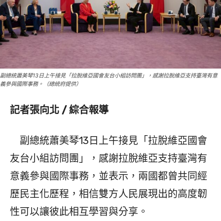
副總統蕭美琴13日上午接見「拉脫維亞國會友台小組訪問團」，感謝拉脫維亞支持臺灣有意
義參與國際事務。（總統府提供）
記者張向北 / 綜合報導
副總統蕭美琴13日上午接見「拉脫維亞國會
友台小組訪問團」，感謝拉脫維亞支持臺灣有
意義參與國際事務，並表示，兩國都曾共同經
歷民主化歷程，相信雙方人民展現出的高度韌
性可以讓彼此相互學習與分享。