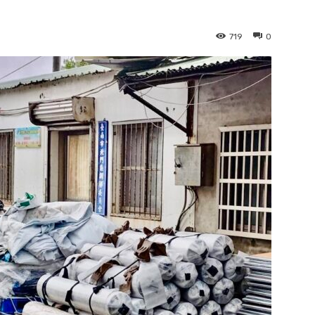
719
0