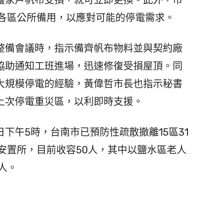
至各區公所備用，以應對可能的停電需求。
備會議時，指示備齊帆布物料並與契約廠
協助通知工班進場，迅速修復受損屋頂。同
大規模停電的經驗，黃偉哲市長也指示秘書
上次停電重災區，以利即時支援。
下午5時，台南市已預防性疏散撤離15區31
容安置所，目前收容50人，其中以鹽水區老人
人。