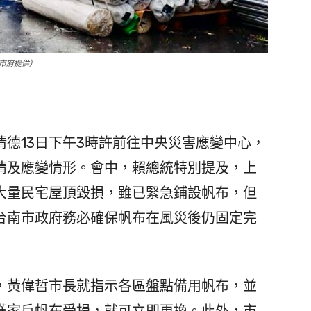
市府提供）
德13日下午3時許前往中央災害應變中心，
情及應變情形。會中，賴總統特別提及，上
大量民宅屋頂毀損，雖已緊急鋪設帆布，但
台南市政府務必確保帆布在風災後仍固定完
黃偉哲市長就指示各區盤點備用帆布，並
獲家戶帆布受損，就可立即更換。此外，市