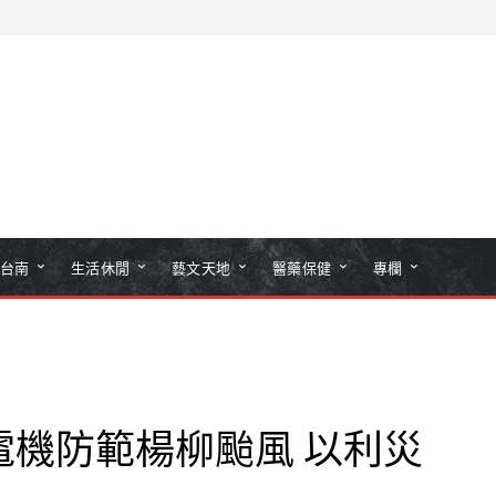
台南
生活休閒
藝文天地
醫藥保健
專欄
電機防範楊柳颱風 以利災