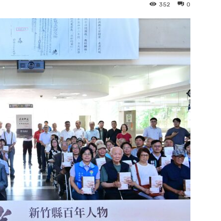
352
0