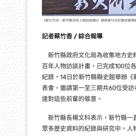
《薪火竹光－新竹縣百年人物訪談錄II》發表會14日於縣史館
記者蔡竹香 / 綜合報導
新竹縣政府文化局為收集地方史料
百年人物訪談計畫，已完成100位
紀錄，14日於新竹縣縣史館舉辦《
表會，邀請第一至三期共60位受
達對這些前輩的敬意。
新竹縣長楊文科表示，新竹縣一直
眾多歷史資料的紀錄與研究中，人