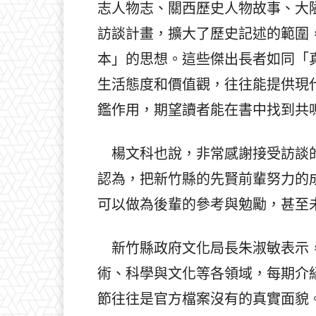
志人物志、關西歷史人物故事、大
訪談計畫，擴大了歷史記述的範圍
本」的思想。這些傑出長者如同「
生活態度和價值觀，往往能提供現
鑑作用，期望讀者能在書中找到共
楊文科也說，非常感謝接受訪談的
認為，把新竹縣的先賢前輩努力的
可以做為後輩的參考與勉勵，甚至
新竹縣政府文化局長朱淑敏表示，
術、科學與文化等各領域，每期介
節往往是官方檔案沒有的真實面貌