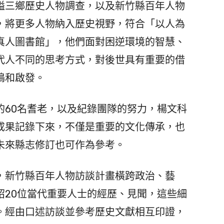
隘三鄉歷史人物調查，以及新竹縣百年人物
，將更多人物納入歷史視野，符合「以人為
真人圖書館」，他們面對困逆環境的智慧、
代人不同的思考方式，對後世具有重要的借
鳴和啟發。
60名耆老，以及紀錄團隊的努力，楊文科
成果記錄下來，不僅是重要的文化傳承，也
未來縣志修訂也可作為參考。
新竹縣百年人物訪談計畫橫跨政治、藝
紹20位當代重要人士的經歷、見聞，這些細
。經由口述訪談並參考歷史文獻相互印證，