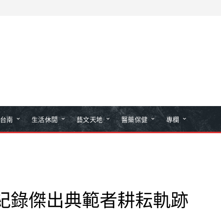
台南
生活休閒
藝文天地
醫藥保健
專欄
 紀錄傑出典範者耕耘軌跡