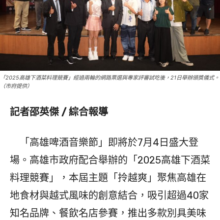
「2025高雄下酒菜料理競賽」經過兩輪的網路票選與專家評審試吃後，21日舉辦頒獎儀式。
（市府提供）
記者邵英傑 / 綜合報導
「高雄啤酒音樂節」即將於7月4日盛大登
場。高雄市政府配合舉辦的「2025高雄下酒菜
料理競賽」，本屆主題「拎越爽」聚焦高雄在
地食材與越式風味的創意結合，吸引超過40家
知名品牌、餐飲名店參賽，推出多款別具美味