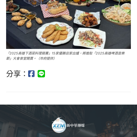
「2025高雄下酒菜料理競賽」15家優勝店家出爐，將進駐「2025高雄啤酒音樂
節」大會食堂開賣。（市府提供）
分享：