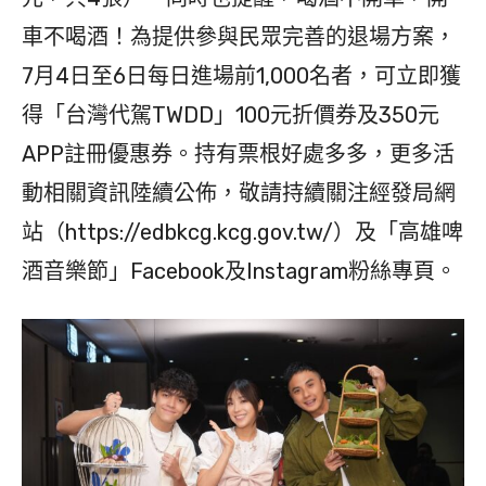
車不喝酒！為提供參與民眾完善的退場方案，
7月4日至6日每日進場前1,000名者，可立即獲
得「台灣代駕TWDD」100元折價券及350元
APP註冊優惠券。持有票根好處多多，更多活
動相關資訊陸續公佈，敬請持續關注經發局網
站（https://edbkcg.kcg.gov.tw/）及「高雄啤
酒音樂節」Facebook及Instagram粉絲專頁。