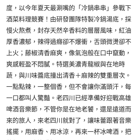
度，以今年夏天最涮嘴的「冷鍋串串」參戰下
酒菜料理競賽！由研發團隊特製冷鍋湯底，採
慢火熬煮，封存天然辛香料的層層風味，紅油
厚香濃郁，辣得過癮卻不爆衝，舌頭微燙卻不
上火；藤椒清香麻爽，像氣泡般在口中竄動，
爽感輕盈不悶膩。特選美濃青龍椒與在地時
蔬，與川味醬底撞出清香＋麻辣的雙重層次。
一點點辣，一整個香，但不會讓你滿頭汗，每
一口都叫人驚豔。老四川已經準備好迎戰高雄
啤酒音樂節，不管你是在地老饕，還是遠道而
來的旅人，來老四川就對了，讓味蕾跟著音樂
搖擺，用麻香、用冰涼，再來一杯冰啤酒，把