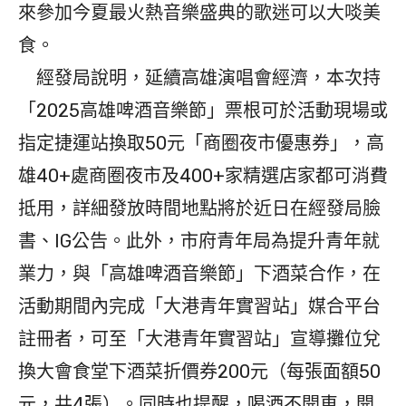
來參加今夏最火熱音樂盛典的歌迷可以大啖美
食。
經發局說明，延續高雄演唱會經濟，本次持
「2025高雄啤酒音樂節」票根可於活動現場或
指定捷運站換取50元「商圈夜市優惠券」，高
雄40+處商圈夜市及400+家精選店家都可消費
抵用，詳細發放時間地點將於近日在經發局臉
書、IG公告。此外，市府青年局為提升青年就
業力，與「高雄啤酒音樂節」下酒菜合作，在
活動期間內完成「大港青年實習站」媒合平台
註冊者，可至「大港青年實習站」宣導攤位兌
換大會食堂下酒菜折價券200元（每張面額50
元，共4張）。同時也提醒，喝酒不開車，開