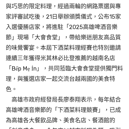
與巧思的限定料理，經過兩輪的網路票選與專
家評審試吃後，21日舉辦頒獎儀式，公布15家
入選優勝店家，將進駐「2025高雄啤酒音樂
節」現場「大會食堂」，帶給樂迷朋友高品質
的味覺饗宴。本屆下酒菜料理經賽也特別邀請
連續三年獲得米其林必比登推薦的越南名店
「Bếp Mẹ Ỉn」，共同蒞臨大會食堂提供獨門料
理，與獲選店家一起交流台越兩國的美食特
色。
高雄市政府經發局長廖泰翔表示，每年結合
高雄啤酒音樂節的「下酒菜料理競賽」，已成
為高雄各大餐飲品牌、美食名店、餐酒館的