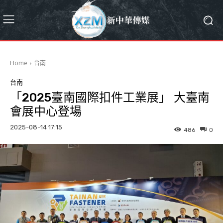
Home
台南
台南
「2025臺南國際扣件工業展」 大臺南
會展中心登場
2025-08-14 17:15
486
0