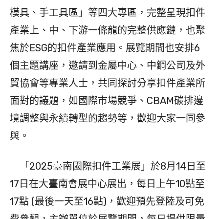
模具、手工具區」等四大專區，完整呈現扣件
產業上、中、下游一條龍的完整供應鏈，也聚
焦於ESG的扣件產業應用。展覽期間也安排6
個主題講座，邀請到金屬中心、中鋼公司及外
貿協會等專業人士，共同探討分享扣件產業所
面對的議題，如國際市場競爭、CBAM碳排邊
境調整與永續轉型的趨勢等，歡迎大家一同參
與。
「2025臺南國際扣件工業展」於8月14日至
17日在大臺南會展中心展出，每日上午10點至
17點 (最後一天至16點)，歡迎預先登陸及可免
費參觀，主辦單位於展覽期間，每日提供限量