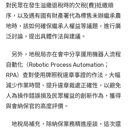
對民眾在發生溢繳退稅時的欠稅(費)抵繳順
序，以及遇有國有財產署代為標售未辦繼承農
地時，該如何確保繼承人權益等議題，進行廣
泛討論，提出具體作法與建議。
另外，地稅局亦在會中分享運用機器人流程
自動化（Robotic Process Automation；
RPA）查對使用牌照稅違章事證的作法，大幅
減少作業時間、提升違章裁處正確性，以避免
人為操作錯誤損及民眾權益的創新作為，獲得
與會納保官的高度評價。
地稅局補充，除納保業務精進座談，這次還