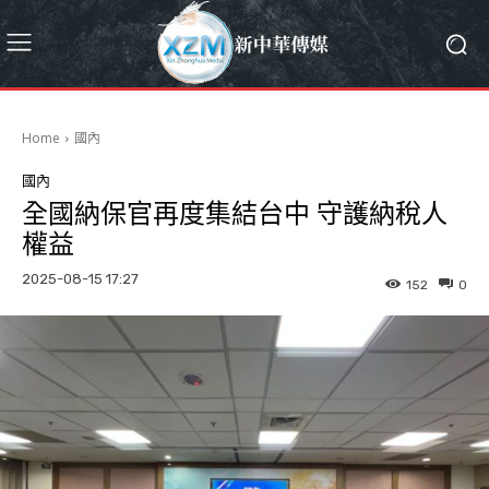
Home
國內
國內
全國納保官再度集結台中 守護納稅人
權益
2025-08-15 17:27
152
0