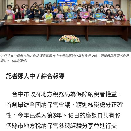
15日共有19個縣市地方稅納保官齊聚台中市參與經驗分享並進行交流，研議保障民眾的稅務
權益。（市府提供）
記者鄭大中 / 綜合報導
台中市政府地方稅務局為保障納稅者權益，
首創舉辦全國納保官會議，精進核稅處分正確
性，今年已邁入第3年。15日的座談會共有19
個縣市地方稅納保官參與經驗分享並進行交