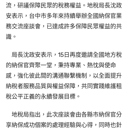
流，研議保障民眾的稅務權益。地稅局長沈政
安表示，台中市多年來持續舉辦全國納保官業
務交流座談會，已達成許多保障民眾權益的共
識。
局長沈政安表示，15日再度邀請全國地方稅
的納保官齊聚一堂，秉持專業、熱忱與使命
感，強化彼此間的溝通聯繫機制，以全面提升
納稅者服務品質與權益保障，共同實踐維護租
稅公平正義的永續發展目標。
地稅局指出，此次座談會由各縣市納保官分
享納保成功個案的處理經驗與心得，同時也針