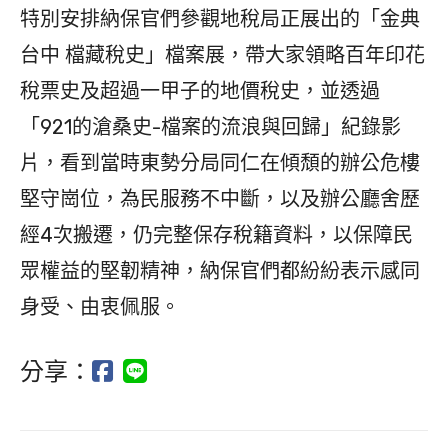
特別安排納保官們參觀地稅局正展出的「金典
台中 檔藏稅史」檔案展，帶大家領略百年印花
稅票史及超過一甲子的地價稅史，並透過
「921的滄桑史-檔案的流浪與回歸」紀錄影
片，看到當時東勢分局同仁在傾頹的辦公危樓
堅守崗位，為民服務不中斷，以及辦公廳舍歷
經4次搬遷，仍完整保存稅籍資料，以保障民
眾權益的堅韌精神，納保官們都紛紛表示感同
身受、由衷佩服。
分享：