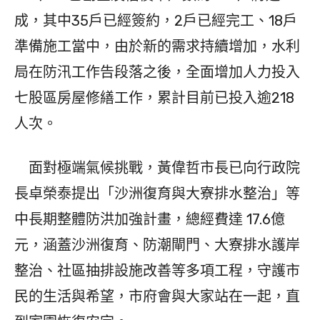
成，其中35戶已經簽約，2戶已經完工、18戶
準備施工當中，由於新的需求持續增加，水利
局在防汛工作告段落之後，全面增加人力投入
七股區房屋修繕工作，累計目前已投入逾218
人次。
面對極端氣候挑戰，黃偉哲市長已向行政院
長卓榮泰提出「沙洲復育與大寮排水整治」等
中長期整體防洪加強計畫，總經費達 17.6億
元，涵蓋沙洲復育、防潮閘門、大寮排水護岸
整治、社區抽排設施改善等多項工程，守護市
民的生活與希望，市府會與大家站在一起，直