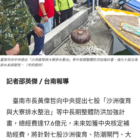
臺南市向中央提出「沙洲復育與大寮排水整治」等中長期整體防洪加強計畫，強化七股沿海
排水系統韌性。（市府提供）
記者邵英傑 / 台南報導
臺南市長黃偉哲向中央提出七股「沙洲復育
與大寮排水整治」等中長期整體防洪加強計
畫，總經費達17.6億元，未來如獲中央核定補
助經費，將針對七股沙洲復育、防潮閘門、大