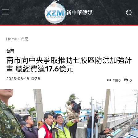
Home
台南
台南
南市向中央爭取推動七股區防洪加強計
畫 總經費達17.6億元
2025-08-18 10:38
1180
0