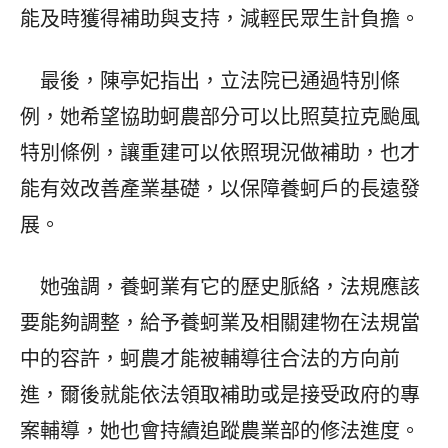
能及時獲得補助與支持，減輕民眾生計負擔。
最後，陳亭妃指出，立法院已通過特別條
例，她希望協助蚵農部分可以比照莫拉克颱風
特別條例，讓重建可以依照現況做補助，也才
能有效改善產業基礎，以保障養蚵戶的長遠發
展。
她強調，養蚵業有它的歷史脈絡，法規應該
要能夠調整，給予養蚵業及相關建物在法規當
中的容許，蚵農才能被輔導往合法的方向前
進，爾後就能依法領取補助或是接受政府的專
案輔導，她也會持續追蹤農業部的修法進度。