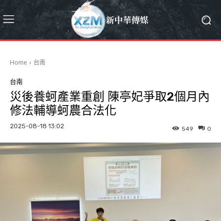
Home
台南
台南
災後養蚵產業重創 陳亭妃爭取2個月內
修法輔導蚵農合法化
2025-08-18 13:02
549
0