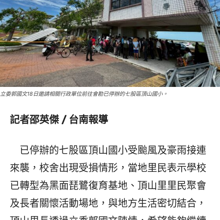
立委郭國文18日邀請相關行政單位前往會勘已停辦的七股區頂山國小。
記者邵英傑 / 台南報導
已停辦的七股區頂山國小受颱風及豪雨接連
來襲，校舍出現受損情形，當地里民表示學校
已轉型為黑面琵鷺復育基地、頂山里里民聚會
及長者關懷活動場地，與地方生活密切結合，