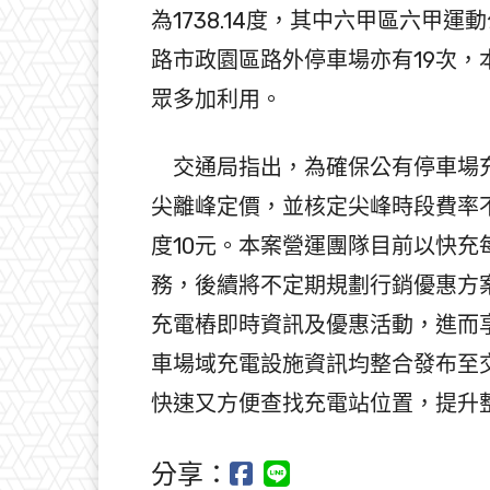
為1738.14度，其中六甲區六甲
路市政園區路外停車場亦有19次
眾多加利用。
交通局指出，為確保公有停車場充
尖離峰定價，並核定尖峰時段費率
度10元。本案營運團隊目前以快充
務，後續將不定期規劃行銷優惠方
充電樁即時資訊及優惠活動，進而
車場域充電設施資訊均整合發布至
快速又方便查找充電站位置，提升
分享：