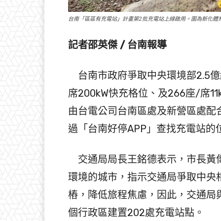
台南「區區有充電站」計畫第2批充電站上線啟用。圖為新化體
記者邵英傑 / 台南報導
台南市政府爭取中央環境部2.5億經
席200kW快充格位、及266座/
由台電公司台南區處及新營區處配
過「台南好停APP」查找充電站的
交通局局長王銘德表示，市長黃偉
環境的城市，指示交通局爭取中央
樁，降低旅程焦慮，因此，交通局與
個行政區建置202處充電站點。