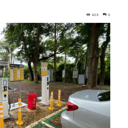
403
0