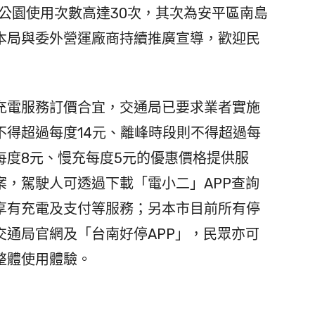
運動公園使用次數高達30次，其次為安平區南島
，本局與委外營運廠商持續推廣宣導，歡迎民
電服務訂價合宜，交通局已要求業者實施
不得超過每度14元、離峰時段則不得超過每
每度8元、慢充每度5元的優惠價格提供服
案，駕駛人可透過下載「電小二」APP查詢
享有充電及支付等服務；另本市目前所有停
交通局官網及「台南好停APP」，民眾亦可
整體使用體驗。