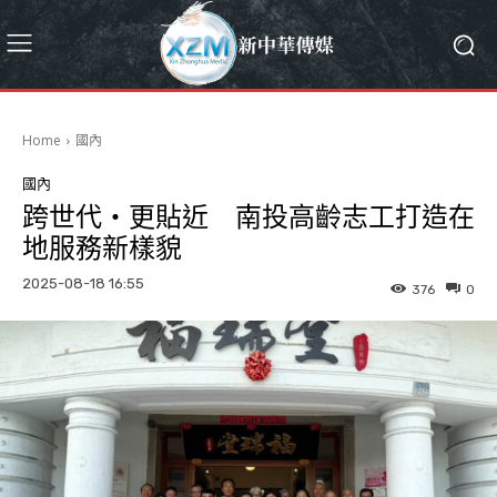
Home
國內
國內
跨世代‧更貼近 南投高齡志工打造在
地服務新樣貌
2025-08-18 16:55
376
0