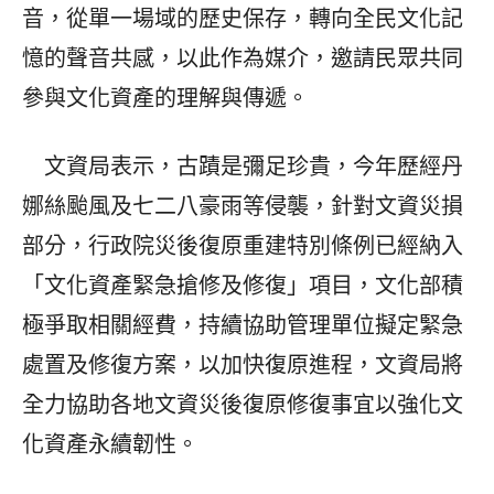
音，從單一場域的歷史保存，轉向全民文化記
憶的聲音共感，以此作為媒介，邀請民眾共同
參與文化資產的理解與傳遞。
文資局表示，古蹟是彌足珍貴，今年歷經丹
娜絲颱風及七二八豪雨等侵襲，針對文資災損
部分，行政院災後復原重建特別條例已經納入
「文化資產緊急搶修及修復」項目，文化部積
極爭取相關經費，持續協助管理單位擬定緊急
處置及修復方案，以加快復原進程，文資局將
全力協助各地文資災後復原修復事宜以強化文
化資產永續韌性。