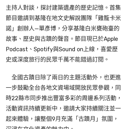
主持人對談，探討建築遺產的歷史記憶。首集
節目邀請到基隆在地文史解說團隊「雞籠卡米
諾」創辦人—單彥博，分享基隆白米甕砲臺的
故事、歷史與古蹟的聲音。節目現已於Apple
Podcast、Spotify與Sound on上線，喜愛歷
史或深度旅行的民眾千萬不能錯過訂閱。
全國古蹟日除了兩日的主題活動外，也更進
一步鼓勵全台各地文資場域開放民眾參觀，同
時22縣市同步推出豐富多彩的周邊系列活動，
活動資訊持續更新中，邀請大家持續關注並一
起來體驗，讓整個9月充滿「古蹟月」氛圍，