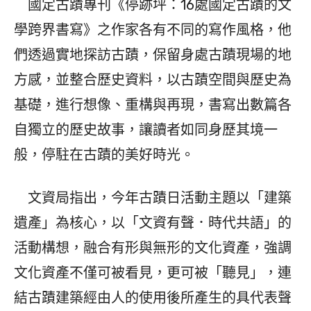
國定古蹟專刊《停跡坪：16處國定古蹟的文
學跨界書寫》之作家各有不同的寫作風格，他
們透過實地探訪古蹟，保留身處古蹟現場的地
方感，並整合歷史資料，以古蹟空間與歷史為
基礎，進行想像、重構與再現，書寫出數篇各
自獨立的歷史故事，讓讀者如同身歷其境一
般，停駐在古蹟的美好時光。
文資局指出，今年古蹟日活動主題以「建築
遺產」為核心，以「文資有聲．時代共語」的
活動構想，融合有形與無形的文化資產，強調
文化資產不僅可被看見，更可被「聽見」，連
結古蹟建築經由人的使用後所產生的具代表聲