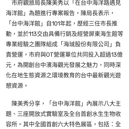
市府觀旅局長陳美秀以「在台中海洋路遇見
海洋館」為題進行專案報告，陳局長表示，
「台中海洋館」自101年起，歷經三任市長推
動，並於113交由具備行銷及經營屏東海生館等
專業經驗之團隊組成「海珹股份有限公司」負
責營運，市府與OT營運單位共同投入超過13億
元，為開創台中濱海觀光發展之魅力，同時深
化在地生態資源之環境教育的台中最新觀光遊
憩資源。
陳美秀分享，「台中海洋館」內展示八大主
題、三座開放式實驗室及全台首創水生生物收
容所。其中全國首創六大特色展區，包括：全