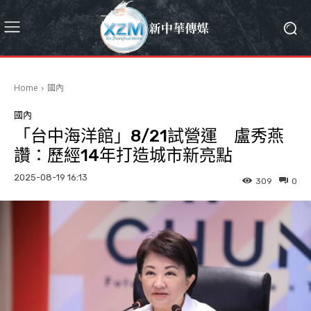
Home
國內
國內
「台中海洋館」8/21試營運 盧秀燕
讚：歷經14年打造城市新亮點
2025-08-19 16:13
309
0