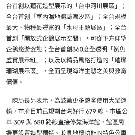
台首創以蓮花造型展示的「台中河川展區」；
全台首創「室內濕地體驗潮汐區」；全台規模
最大、物種最豐富的「水母主題展區」；全台
首創「開放式企鵝展示空間」，可從下方仰望
企鵝悠游姿態；全台首創360度全透明「鯊魚
虛實展示缸」；以及以精品風格打造的「璀璨
珊瑚展示區」，全面呈現海洋生態之美與教育
價值。
陳局長另表示，為鼓勵更多遊客使用大眾運
輸，市府目前已規劃台灣好行 679 線、市區公
車 309 與 688 路線直接停靠海洋館，館區周
邊更設置造型獨特、兼具地標功能的特色公車