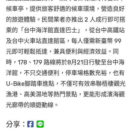
候車亭，提供旅客舒適的候車環境，營造良好
的旅遊體驗。民間業者亦推出 2 人成行即可搭
乘的「台中海洋館直達巴士」，從台中高鐵站
及台中火車站直達館區，每人僅需新臺幣 99
元即可輕鬆抵達，兼具便利與經濟效益。同
時，178、179 路線將於8月21日行駛至台中海
洋館，不只交通便利，停車場格數充裕，也有
U-Bike腳踏車進點，不僅可有效串聯梧棲觀光
漁港、高美濕地等熱門景點，更能形成濱海觀
光廊帶的順遊動線。
分享：