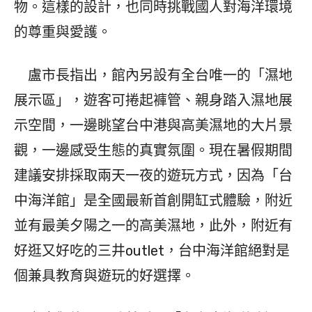
物。這樣的設計，也同時挑戰國人對海洋環境
的尊重與愛護。
盧市長指出，館內另設有全台唯一的「濕地
展示區」，遊客可捲起褲管、親身踏入濕地展
示空間，一邊眺望台中港與高美濕地的大片景
觀，一邊感受生態的真實氛圍。現在暑假期間
建議安排採取兩天一夜的遊玩方式，因為「台
中海洋館」是全國最新首創開缸式體驗，附近
並有最美夕陽之一的高美濕地，此外，附近有
好逛又好吃的三井outlet，台中海洋館絕對是
個兼具教育與遊玩的好選擇。