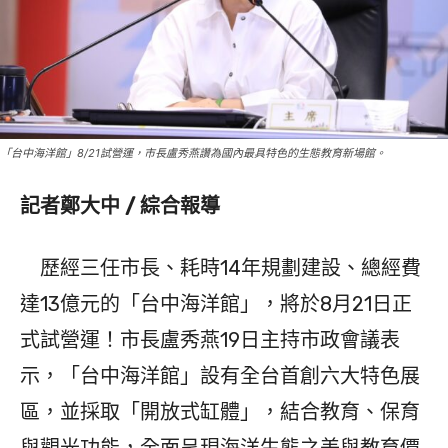
「台中海洋館」8/21試營運，市長盧秀燕讚為國內最具特色的生態教育新場館。
記者鄭大中 / 綜合報導
歷經三任市長、耗時14年規劃建設、總經費
達13億元的「台中海洋館」，將於8月21日正
式試營運！市長盧秀燕19日主持市政會議表
示，「台中海洋館」設有全台首創六大特色展
區，並採取「開放式缸體」，結合教育、保育