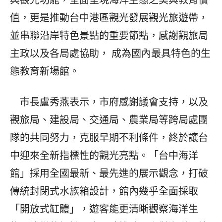
與觀光功能，全面呈現海洋生態之美與教育價
值，更是推動台中港區觀光發展觀光旅遊帶，
並串聯沿岸特色景點的重要節點，感謝觀旅局
主政以及各局處協助， 成為國內最具特色的生
態教育新場館。
市長盧秀燕表示，市府感謝議會支持，以及
觀旅局、建設局、交通局、農業局等跨局處團
隊的共同努力，克服早期不利條件，終於讓台
中迎來全新指標性的觀光亮點。「台中海洋
館」採用全國最新、最先進的展示觀念，打破
傳統封閉式水族箱設計，館內幾乎全面採取
「開放式缸體」，遊客能更清晰觀察海洋生