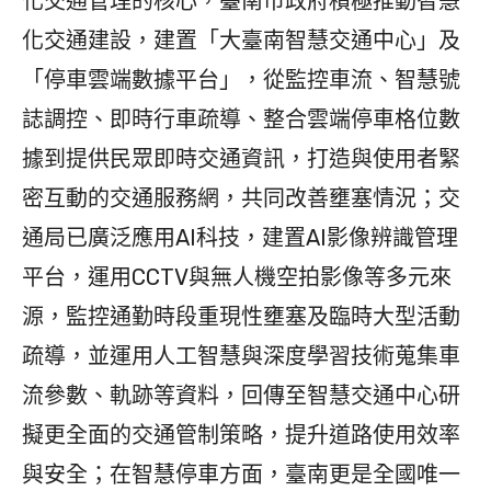
化交通管理的核心，臺南市政府積極推動智慧
化交通建設，建置「大臺南智慧交通中心」及
「停車雲端數據平台」，從監控車流、智慧號
誌調控、即時行車疏導、整合雲端停車格位數
據到提供民眾即時交通資訊，打造與使用者緊
密互動的交通服務網，共同改善壅塞情況；交
通局已廣泛應用AI科技，建置AI影像辨識管理
平台，運用CCTV與無人機空拍影像等多元來
源，監控通勤時段重現性壅塞及臨時大型活動
疏導，並運用人工智慧與深度學習技術蒐集車
流參數、軌跡等資料，回傳至智慧交通中心研
擬更全面的交通管制策略，提升道路使用效率
與安全；在智慧停車方面，臺南更是全國唯一