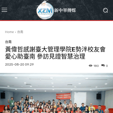
Home
台南
台南
黃偉哲感謝臺大管理學院E勢泮校友會
愛心助臺南 參訪見證智慧治理
2025-08-20 09:29
180
0