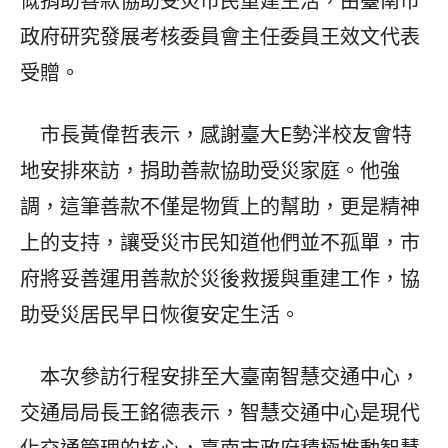
慨捐助善款協助受災市民重建生活，由臺南市
政府研究發展考核委員會主任委員王效文代表
受贈。
市長黃偉哲表示，感謝臺大E勢泮校友會特
地安排來訪，捐助善款協助受災家庭。他強
調，這筆善款不僅是物質上的幫助，更是精神
上的支持，讓受災市民知道他們並不孤單，市
府將妥善運用善款於災後救援與重建工作，協
助受災居民早日恢復安定生活。
本次參訪行程安排至大臺南智慧交通中心，
交通局局長王銘德表示，智慧交通中心是現代