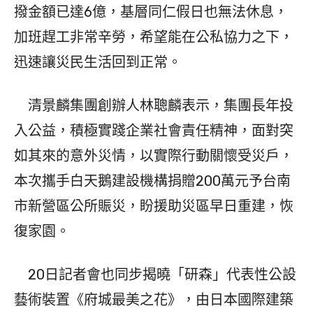
撥金額已達6億，基層同仁假日也無法休息，
加班趕工非常辛勞，希望能在公私協力之下，
迅速讓災民生活回到正常。
清景麟集團創辦人林聰麟表示，集團長年投
入公益，積極實踐企業社會責任精神，面對突
如其來的意外災情，以實際行動關懷受災戶，
本次攜手白天鵝建設機構捐贈200萬元予台南
市新營區公所賑災，盼援助災區早日重建，恢
復家園。
20日記者會也同步揭曉「研森」代表性公設
藝術裝置《府城最美之花》，由日本國際建築