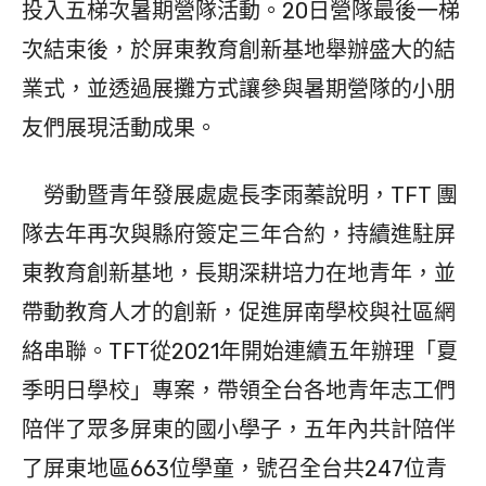
投入五梯次暑期營隊活動。20日營隊最後一梯
次結束後，於屏東教育創新基地舉辦盛大的結
業式，並透過展攤方式讓參與暑期營隊的小朋
友們展現活動成果。
勞動暨青年發展處處長李雨蓁說明，TFT 團
隊去年再次與縣府簽定三年合約，持續進駐屏
東教育創新基地，長期深耕培力在地青年，並
帶動教育人才的創新，促進屏南學校與社區網
絡串聯。TFT從2021年開始連續五年辦理「夏
季明日學校」專案，帶領全台各地青年志工們
陪伴了眾多屏東的國小學子，五年內共計陪伴
了屏東地區663位學童，號召全台共247位青