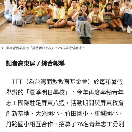
TFT每年暑假舉辦的「夏季明日學校」，20日舉行結業式。
記者高東屏 / 綜合報導
TFT（為台灣而教教育基金會）於每年暑假
舉辦的「夏季明日學校」，今年再度率領青年
志工團隊駐足屏東八週，活動期間與屏東教育
創新基地、大光國小、竹田國小、車城國小、
丹路國小相互合作，招募了76名青年志工分別