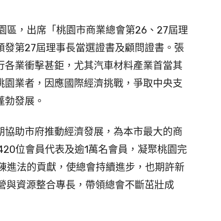
區，出席「桃園市商業總會第26、27屆理
頒發第27屆理事長當選證書及顧問證書。張
行各業衝擊甚鉅，尤其汽車材料產業首當其
桃園業者，因應國際經濟挑戰，爭取中央支
蓬勃發展。
協助市府推動經濟發展，為本市最大的商
420位會員代表及逾1萬名會員，凝聚桃園完
長陳進法的貢獻，使總會持續進步，也期許新
經營與資源整合專長，帶領總會不斷茁壯成