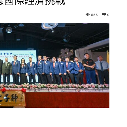
應國際經濟挑戰
555
0