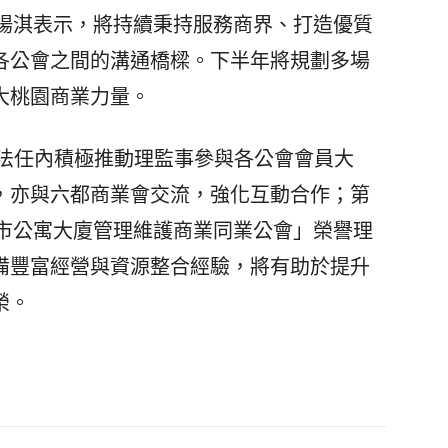
揚淇表示，將持續秉持服務商界、打造優質
各公會之間的溝通橋樑。下半年將規劃多場
大桃園商業力量。
法任內積極推動理監事參與各公會會員大
，亦與六都商業會交流，強化互動合作；第
園市公寓大廈管理維護商業同業公會」榮譽理
備豐富經營與資源整合經驗，將有助於提升
榮。