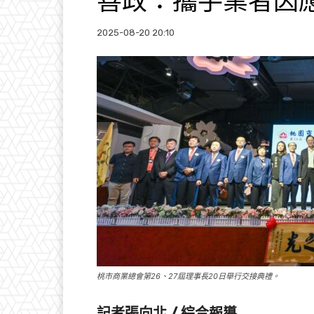
善政：攜手業者因
2025-08-20 20:10
桃市商業總會第26、27屆理事長20日舉行交接典禮。
記者張向北 / 綜合報導