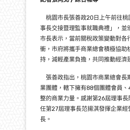
桃園市長張善政20日上午前往桃園
事長交接暨理監事就職典禮」，並
市長表示，當前關稅政策變動對各
衝，市府將攜手商業總會積極協助
持，減輕產業負擔，共同推動經濟
張善政指出，桃園市商業總會長期
業團體，轄下擁有88個團體會員、
整的商業力量。感謝第26屆理事
任第27屆理事長范揚淇發揮企業
長。