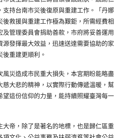
，支持台南市災後復原與重建工作。「丹娜
災後救援與重建工作極為艱鉅，所需經費相
宏及管理委員會捐助善款，市府將妥善運用
資源發揮最大效益，迅速送達需要協助的家
災後重建更順利。
風災造成市民重大損失，本宮期盼能略盡
大慈大悲的精神，以實際行動傳遞溫暖，幫
希望這份信仰的力量，能持續照耀臺灣每一
大帝，除了是著名的地標，也是歸仁區重
各項文化、公益事務及扶弱濟貧等社會公益