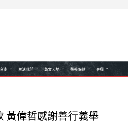
台南
生活休閒
藝文天地
醫藥保健
專欄
款 黃偉哲感謝善行義舉