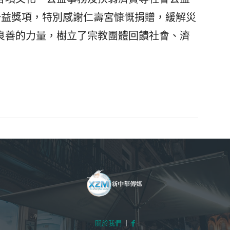
公益獎項，特別感謝仁壽宮慷慨捐贈，緩解災
良善的力量，樹立了宗教團體回饋社會、濟
關於我們
｜