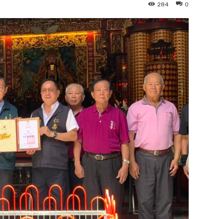
284
0