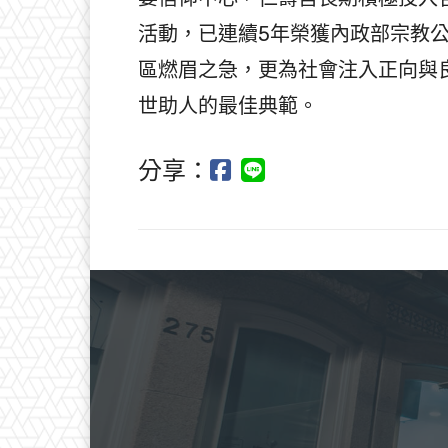
活動，已連續5年榮獲內政部宗教
區燃眉之急，更為社會注入正向與
世助人的最佳典範。
分享：