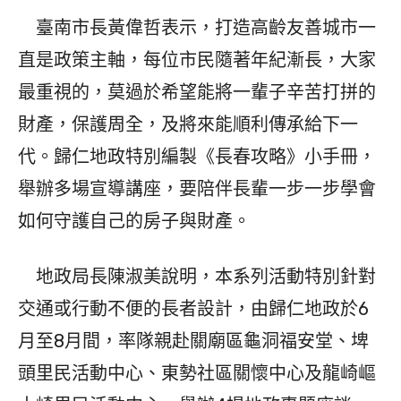
臺南市長黃偉哲表示，打造高齡友善城市一
直是政策主軸，每位市民隨著年紀漸長，大家
最重視的，莫過於希望能將一輩子辛苦打拼的
財產，保護周全，及將來能順利傳承給下一
代。歸仁地政特別編製《長春攻略》小手冊，
舉辦多場宣導講座，要陪伴長輩一步一步學會
如何守護自己的房子與財產。
地政局長陳淑美說明，本系列活動特別針對
交通或行動不便的長者設計，由歸仁地政於6
月至8月間，率隊親赴關廟區龜洞福安堂、埤
頭里民活動中心、東勢社區關懷中心及龍崎嶇