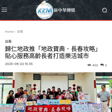
Home
台南
台南
歸仁地政推「地政寶典．長春攻略」
貼心服務高齡長者打造樂活城市
2025-08-22 15:35
402
0