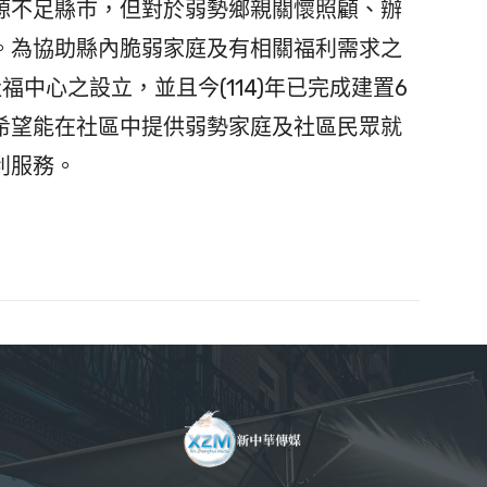
不足縣市，但對於弱勢鄉親關懷照顧、辦
。為協助縣內脆弱家庭及有相關福利需求之
中心之設立，並且今(114)年已完成建置6
希望能在社區中提供弱勢家庭及社區民眾就
利服務。