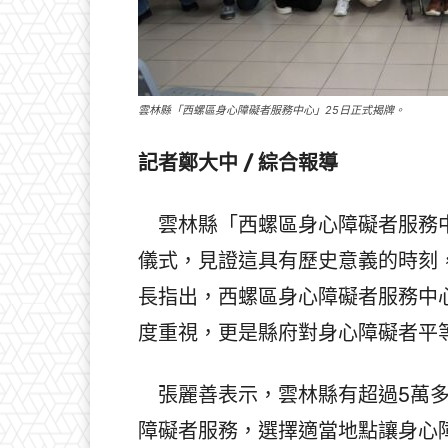
雲林縣「西螺區身心障礙者服務中心」25日正式揭牌。
記者鄭大中 / 綜合報導
雲林縣「西螺區身心障礙者服務中
儀式，見證這具有歷史意義的時刻
長指出，西螺區身心障礙者服務中
度重視，更是縣府對身心障礙者平
張麗善表示，雲林縣有超過5萬多
障礙者服務，選擇適當地點讓身心