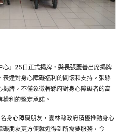
心」25日正式揭牌，縣長張麗善出席揭牌
，表達對身心障礙福利的關懷和支持。張縣
心揭牌，不僅象徵著縣府對身心障礙者的高
等權利的堅定承諾。
名身心障礙朋友，雲林縣政府積極推動身心
障礙朋友更方便就近得到所需要服務，今