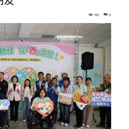
朋友
181
0