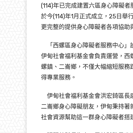
(114)年已完成建置六區身心障
於今(114)年1月正式成立，25
更完整的提供身心障礙者各項協助
「西螺區身心障礙者服務中心」設
伊甸社會福利基金會負責運營，西
螺鎮、二崙鄉，不僅大幅縮短服務
得專業服務。
伊甸社會福利基金會洪宏錡區長感
二崙鄉身心障礙朋友，伊甸秉持著
社會資源幫助這一群身心障礙者搭建