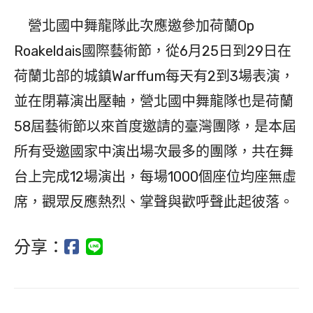
營北國中舞龍隊此次應邀參加荷蘭Op
Roakeldais國際藝術節，從6月25日到29日在
荷蘭北部的城鎮Warffum每天有2到3場表演，
並在閉幕演出壓軸，營北國中舞龍隊也是荷蘭
58屆藝術節以來首度邀請的臺灣團隊，是本屆
所有受邀國家中演出場次最多的團隊，共在舞
台上完成12場演出，每場1000個座位均座無虛
席，觀眾反應熱烈、掌聲與歡呼聲此起彼落。
分享：