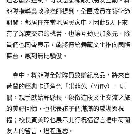
道怎麼去控制，可以怎麼樣跟小朋友互動。舞
龍隊指導吳政翰老師提到，全團成員在藝術節
期間，都居住在當地居民家中，因此5天下來
有了深度交流的機會，也讓互動更加多元。隊
員們也同聲表示，能將傳統舞龍文化推向國際
舞台，感到無比驕傲。
會中，舞龍隊全體隊員致贈紀念品，將來自
荷蘭的經典卡通角色「米菲兔（Miffy）」玩
偶，親手獻給許縣長，象徵這段文化交流之旅
的美好回憶，也代表孩子們滿滿的感謝與祝
福；校長黃美玲也展示此行祝福留言牆中荷蘭
友人的留言，過程溫馨。