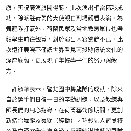
旗，預祝展演旗開得勝。此次演出相當精彩成
功，除派駐荷蘭的大使親自到場觀看表演，為
舞龍隊打氣外，荷蘭民眾及當地教育單位也帶
領學生前往觀賞，對於演出內容驚艷不已，此
次遠征展演不僅讓世界看見南投縣傳統文化的
深厚底蘊，更展現了年輕學子們的努力與毅
力。
許淑華表示，營北國中舞龍隊的成就，除來
自於選手們日復一日的辛勤訓練，以及教練與
師長們的用心指導，在荷蘭藝術節期間，更創
新結合舞龍及舞獅（醉獅），巧妙融入荷蘭特