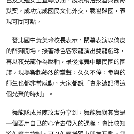
色及交通安全宣導意涵，展現精湛技藝與團隊
默契，成功完成國民文化外交，載譽歸國，表
現可圈可點。
營北國中黃美玲校長表示，閉幕表演以俏皮
的醉獅開場，接著綠色客家龍演出雙龍戲珠，
再以夜光龍作為壓軸，最後揮舞中華民國的國
旗，現場響起熱烈的掌聲，久久不停，參與的
師生也都非常感動，大家都說「會永遠記得這
個光榮的時刻」。
舞龍隊成員陳玟潔分享到，舞龍舞獅其實是
一個要用自己的心情去帶入的過程，會比較知