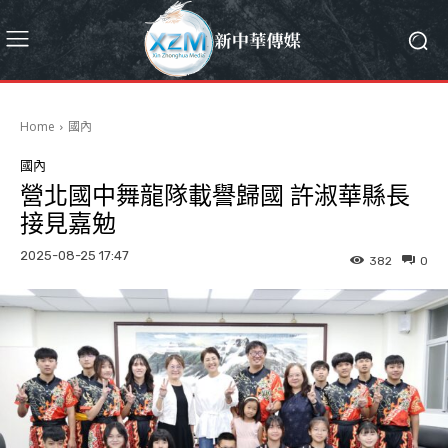
Home
國內
國內
營北國中舞龍隊載譽歸國 許淑華縣長
接見嘉勉
2025-08-25 17:47
382
0