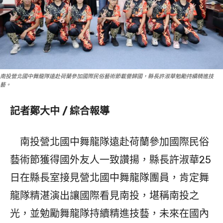
南投營北國中舞龍隊遠赴荷蘭參加國際民俗藝術節載譽歸國，縣長許淑華勉勵持續精進技
藝。
記者鄭大中 / 綜合報導
南投營北國中舞龍隊遠赴荷蘭參加國際民俗
藝術節獲得國外友人一致讚揚，縣長許淑華25
日在縣長室接見營北國中舞龍隊團員，肯定舞
龍隊精湛演出讓國際看見南投，堪稱南投之
光，並勉勵舞龍隊持續精進技藝，未來在國內