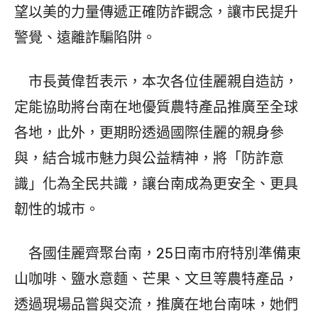
望以美的力量傳遞正確防詐觀念，讓市民提升
警覺、遠離詐騙陷阱。
市長黃偉哲表示，本次各位佳麗親自造訪，
定能協助將台南在地優質農特產品推廣至全球
各地，此外，更期盼透過國際佳麗的親身參
與，結合城市魅力與公益精神，將「防詐意
識」化為全民共識，讓台南成為更安全、更具
韌性的城市。
各國佳麗齊聚台南，25日南市府特別準備東
山咖啡、鹽水意麵、芒果、文旦等農特產品，
透過現場品嘗與交流，推廣在地台南味，她們