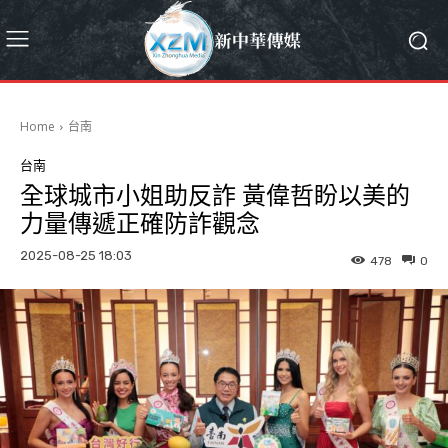
Home
台南
台南
全球城市小姐助反詐 黃偉哲盼以美的
力量傳遞正確防詐觀念
2025-08-25 18:03
478
0