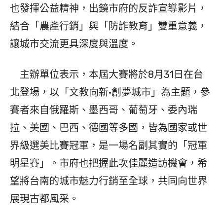
也發揮公益精神，出鏡市府的反詐宣導影片，
結合「農產行銷」與「防詐教育」雙重意義，
讓城市交流更具深度與溫度。
主辦單位表示，本屆大賽將於8月31日在台
北登場，以「文教向新·創夢城市」為主題，參
賽者來自俄羅斯、墨西哥、葡萄牙、委內瑞
拉、美國、巴西、德國等多國，皆為國家或世
界級選美比賽冠軍，是一場名副其實的「冠軍
明星賽」。市府也把握此次佳麗造訪機會，希
望將台南的城市魅力行銷至全球，共同向世界
展現古都風采。