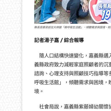
縣長翁章梁前往大林鎮「森呼吸生活館」，傾聽需求與困境，盼
記者湯子嘉 / 綜合報導
隨人口結構快速變化，嘉義縣邁入
義縣政府致力減輕家庭照顧者的沉
諮詢、心理支持與照顧技巧指導等
呼吸生活館」，傾聽需求與困境，
境。
社會局說，嘉義縣紫藤婦幼關懷協