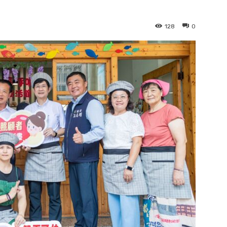
128
0