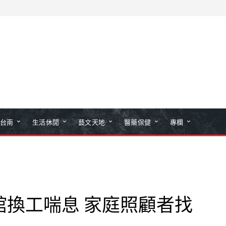
台南
生活休閒
藝文天地
醫藥保健
專欄
館換工喘息 家庭照顧者找