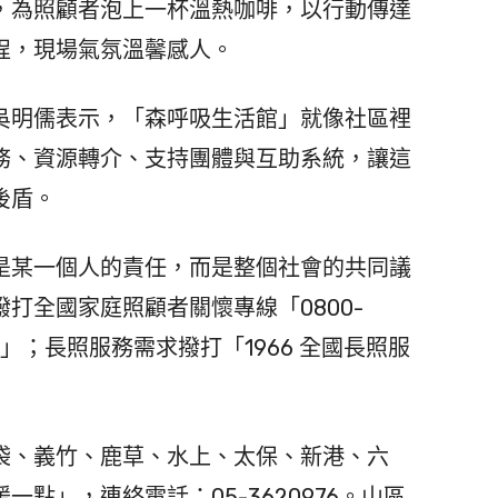
為照顧者泡上一杯溫熱咖啡，以行動傳達
程，現場氣氛溫馨感人。
明儒表示，「森呼吸生活館」就像社區裡
務、資源轉介、支持團體與互助系統，讓這
後盾。
某一個人的責任，而是整個社會的共同議
打全國家庭照顧者關懷專線「0800-
）」；長照服務需求撥打「1966 全國長照服
、義竹、鹿草、水上、太保、新港、六
點」，連絡電話：05-3620976。山區