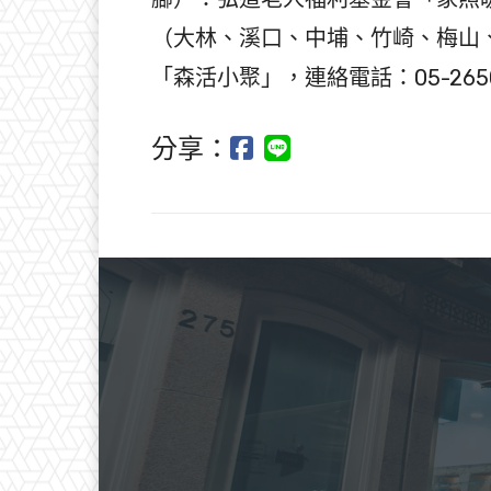
（大林、溪口、中埔、竹崎、梅山
「森活小聚」，連絡電話：05-265007
分享：