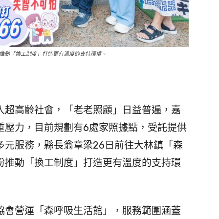
推動「換工制度」打造更有溫度的支持環境。
超高齡社會，「老老照顧」日益普遍，嘉
重壓力，目前規劃有6處家照據點，受託提供
多元服務，縣長翁章梁26日前往大林鎮「森
盼推動「換工制度」打造更有溫度的支持環
會營運「森呼吸生活館」，服務範圍涵蓋