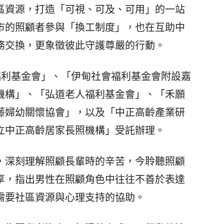
區資源，打造「可視、可及、可用」的一站
市的照顧者參與「換工制度」，也在互助中
務交換，更象徵彼此守護尊嚴的行動。
利基金會」、「伊甸社會福利基金會附設嘉
機構」、「弘道老人福利基金會」、「禾願
藤婦幼關懷協會」，以及「中正高齡產業研
立中正高齡居家長照機構」受託辦理。
深刻理解照顧長輩時的辛苦，今聆聽照顧
享，指出男性在照顧角色中往往不善於表達
需要社區資源與心理支持的協助。