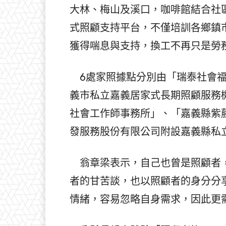
大林、梅山及溪口，咖啡館結合社
式照顧支持平台，不僅培訓各鄉鎮
獲得喘息與支持，換工不再只是勞
6處家照據點分別由「瑞泰社會福
義市私立嘉義居家式長期照顧服務
社會工作師事務所」、「嘉義縣紫
發服務股份有限公司附設嘉義縣私
翁章梁表示，自己也曾是照顧者，
者的甘苦談，也以照顧者的身分分
情緒，容易忽略自身需求，因此更