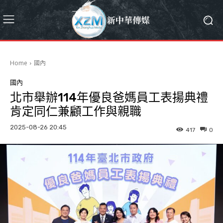
Home
國內
國內
北市舉辦114年優良爸媽員工表揚典禮
肯定同仁兼顧工作與親職
2025-08-26 20:45
417
0