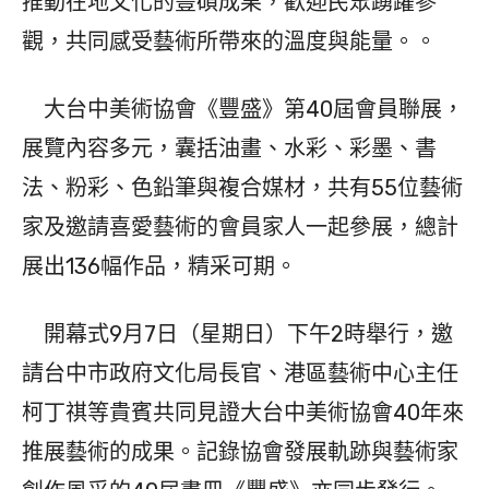
推動在地文化的豐碩成果，歡迎民眾踴躍參
觀，共同感受藝術所帶來的溫度與能量。。
大台中美術協會《豐盛》第40屆會員聯展，
展覽內容多元，囊括油畫、水彩、彩墨、書
法、粉彩、色鉛筆與複合媒材，共有55位藝術
家及邀請喜愛藝術的會員家人一起參展，總計
展出136幅作品，精采可期。
開幕式9月7日（星期日）下午2時舉行，邀
請台中市政府文化局長官、港區藝術中心主任
柯丁祺等貴賓共同見證大台中美術協會40年來
推展藝術的成果。記錄協會發展軌跡與藝術家