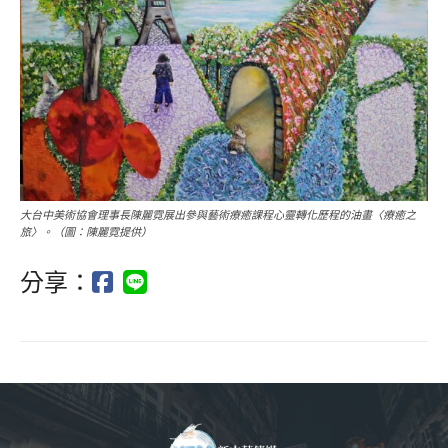
大台中美術協會理事長陳麗霓展出參與藝術療癒課程心靈轉化歷程的油畫〈療癒之
旅〉。（圖：陳麗霓提供）
分享：