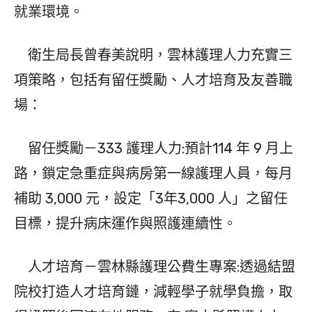
就業環境。
衛生局長曾春美說明，雲林護理人力充實三
項策略，包括有留任獎勵、人才培育及友善職
場：
留任獎勵－333 護理人力:預計114 年 9 月上
路，鎖定急重症與病房第一線護理人員，每月
補助 3,000 元，設定「3年3,000 人」之留任
目標，提升病床運作與照護連續性。
人才培育－雲林縣護理公費生專案:透過結盟
院校打造人才培育鏈，減輕學子就學負擔，取