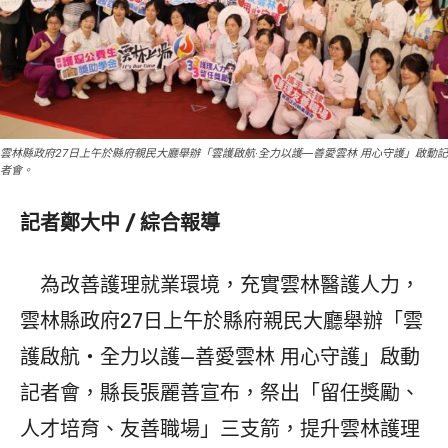
雲林縣政府27日上午於縣府親民大廳舉辦「雲護啟航‧全力以護—善愛雲林 用心守護」啟動記
者會。
記者鄭大中 / 綜合報導
為改善護理就業環境，充實雲林醫護人力，
雲林縣政府27日上午於縣府親民大廳舉辦「雲
護啟航‧全力以護—善愛雲林 用心守護」啟動
記者會，縣長張麗善宣布，祭出「留任獎勵、
人才培育、友善職場」三支箭，提升雲林護理