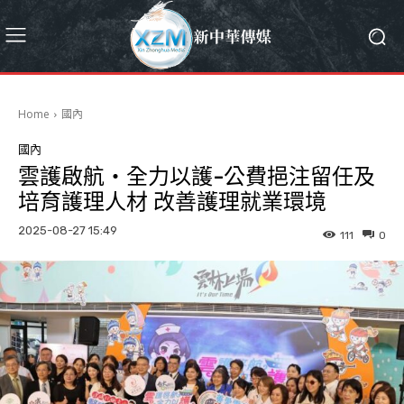
Home
國內
國內
雲護啟航‧全力以護-公費挹注留任及
培育護理人材 改善護理就業環境
2025-08-27 15:49
111
0