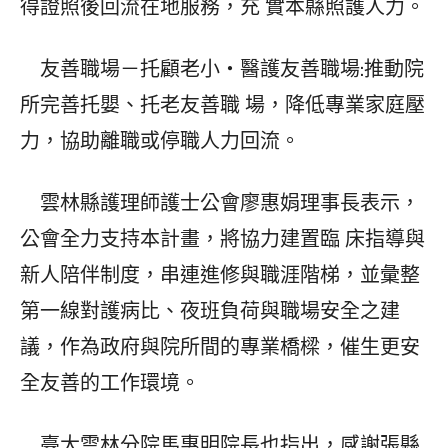
得證照後回流在地服務，充 實本縣照護人力。
友善職場－托顧老小‧醫護友善職場:推動院
所完善托嬰、托老友善職 場，降低專業家庭壓
力，協助離職或停職人力回流。
雲林縣護理師護士公會廖惠娟理事長表示，
公會全力支持本計畫，將協力建置臨 床指導與
新人陪伴制度，串連進修與職涯階梯，並彙整
第一線對護病比、夜班負荷與職場安全之建
議，作為政府與院所間的專業橋樑，催生更安
全友善的工作環境。
臺大雲林分院馬惠明院長也指出，感謝張縣