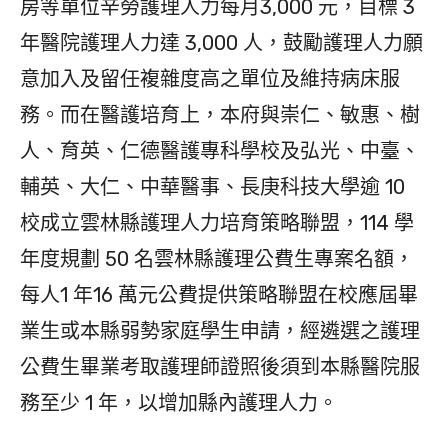
房等單位辛勞護理人力每月3,000 元，目標 3
年醫院護理人力達 3,000 人，鼓勵護理人力願
意加入及留任複雜度高之單位及維持病床服
務。而在醫護培育上，本府與崇仁、敏惠、樹
人、育英、仁德醫護專科學校及弘光、中臺、
輔英、大仁、中華醫事、長庚科技大學逾 10
校成立雲林縣護理人力培育策略聯盟，114 學
年度規劃 50 名雲林縣護理公費生專案名額，
每人1 年16 萬元公費提供策略聯盟在校應屆畢
業生或本縣弱勢家庭學生申請，經遴選之護理
公費生畢業考取護理師證照後須到本縣醫院服
務至少 1 年，以增加縣內護理人力。