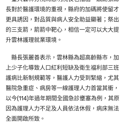
長對於醫護環境的重視，縣府的加碼將使留才
更具誘因，對品質與病人安全助益顯著；祭出
的三支箭，箭箭中靶心，相信一定可以大大提
升雲林護理就業環境。
縣長張麗善表示，雲林縣為超高齡縣市，加
上少子化導致人口紅利短缺及衛生福利部三班
護病比新制規範等，醫護人力受到緊縮，尤其
醫院急重症、病房等一線護理人力首當其衝，
以今(114)年過年期間全國急診壅塞為例，其原
因為護理人力不足及人員依法休假，病床無法
全面開啟所致。