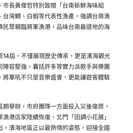
。市長黃偉哲特別致贈「台南新鮮海味組
、台灣鯛、白蝦等代表性漁產，強調台南漁
請民眾親臨將軍漁港，品味台南最道地的海
14屆，不僅展現歷史傳承，更是濱海觀光
司陣容堅強，囊括許多等實力派歌手與樂團
，將軍吼不只是音樂盛會，更能讓遊客體驗
期舉辦，市府團隊一方面投入災後復原，
軍漁港店家陸續恢復、北門「田調小花展」
出，濱海地區正以最熱情的姿態，迎接全國