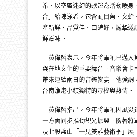
希，以空靈迷幻的歌聲為活動暖身
合」給陳泳希，包含虱目魚、文蛤
產新鮮、品質佳、口碑好，誠摯邀
鮮滋味。
黃偉哲表示，今年將軍吼已邁入第
與在地文化的重要舞台。音樂會卡
帶來連續兩日的音樂饗宴。他強調
台南漁港小鎮獨特的淳樸與熱情。
黃偉哲指出，今年將軍吼因風災延
一方面同步推動觀光振興。隨著將
及七股鹽山「一見雙雕藝術季」展