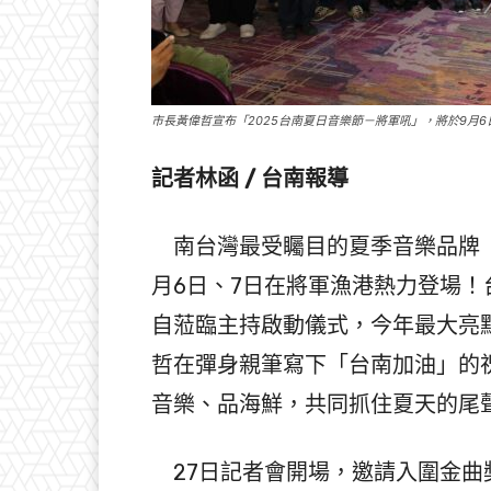
市長黃偉哲宣布「2025台南夏日音樂節－將軍吼」，將於9月
記者林函 / 台南報導
南台灣最受矚目的夏季音樂品牌「
月6日、7日在將軍漁港熱力登場！
自蒞臨主持啟動儀式，今年最大亮
哲在彈身親筆寫下「台南加油」的
音樂、品海鮮，共同抓住夏天的尾
27日記者會開場，邀請入圍金曲