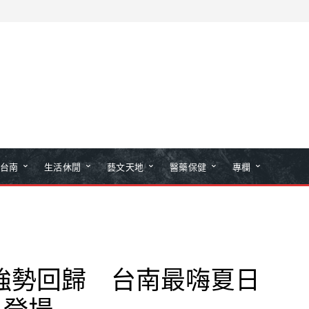
台南
生活休閒
藝文天地
醫藥保健
專欄
強勢回歸 台南最嗨夏日