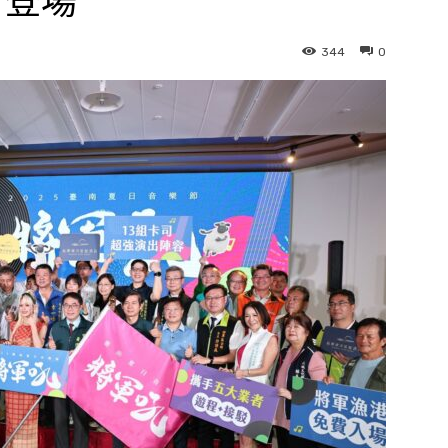
日登場
344
0