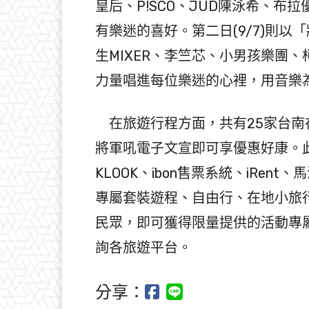
皇后、P!SCO、JUD陳泳希、布
有樂迷的喜好。第二日(9/7)則
生MIXER、李竺芯、小男孩樂團
力量唱進每位樂迷的心裡，用音樂
在旅遊行程方面，共有25家台南
將軍吼電子文宣即可享優惠好康。
KLOOK、ibon售票系統、iRe
專屬套裝遊程、自由行、在地小旅
民眾，即可獲得限量提供的活動專屬
詢各旅遊平台。
分享：