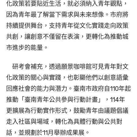
化政策若要貼近生活，就必須納入青年觀點，
因為青年最了解當下需求與未來想像。市府將
持續提供舞台，支持青年從文化實踐走向政策
共創，讓創意不僅留在表演，更轉化為推動城
市進步的能量。
研考會補充，透過願景咖啡館可見青年對文
化政策的關心與實踐，也彰顯他們以創意語彙
回應社會的能力與潛力。臺南市政府自110年起
推動「臺南青年公共參與行動計畫」，114年
更擴展為行動實作形式，鼓勵青年由議題倡議
走入社區與場域，轉化為具體行動與公共對
話，並規劃於11月舉辦成果展。