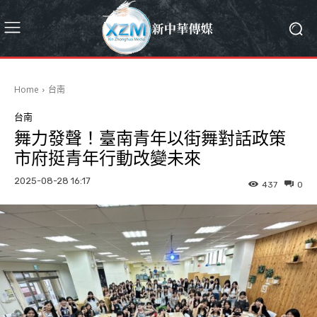
Home
台南
台南
舞力發聲！臺南青年以街舞對話政策
市府挺青年行動改變未來
2025-08-28 16:17
437
0