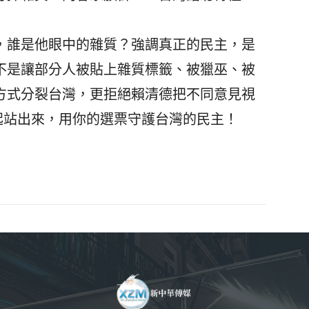
誰是他眼中的雜質？強調真正的民主，是
不是讓部分人被貼上雜質標籤、被獵巫、被
方式分裂台灣，更拒絕賴清德把不同意見視
起站出來，用你的選票守護台灣的民主！