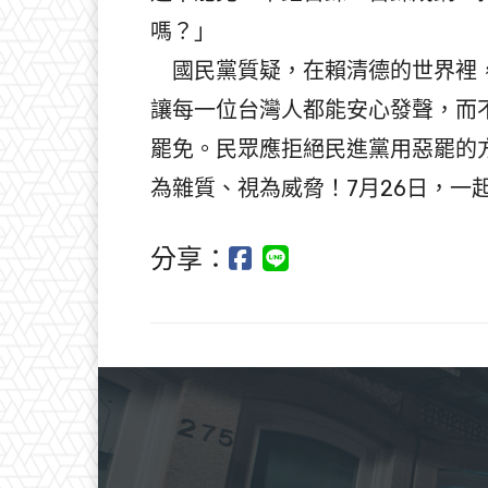
嗎？」
國民黨質疑，在賴清德的世界裡，
讓每一位台灣人都能安心發聲，而
罷免。民眾應拒絕民進黨用惡罷的
為雜質、視為威脅！7月26日，一
分享：