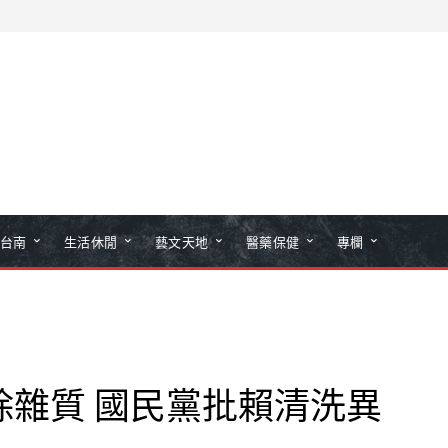
台南
生活休閒
藝文天地
醫藥保健
專欄
除雜質 國民黨批賴清洗異