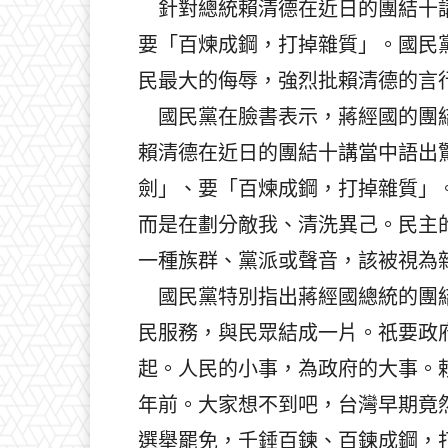
針對總統賴清德在近日的團結十講
要「百煉成鋼，打掉雜質」。國民
民最大的侮辱，強烈批賴清德的言
國民黨在臉書表示，蔣經國的團結
賴清德在近日的團結十講當中語出
劍」、要「百煉成鋼，打掉雜質」
而是在劃分敵我、清洗異己。民主
一種族群、黨派或聲音，該被視為
國民黨特別指出蔣經國總統的團結
民服務，與民眾結成一片。祇要政
起。人民的小事，為政府的大事。賴
年前。大家想不到吧，台灣早期竟
選舉罷免，千錘百鍊、百鍊成鋼，