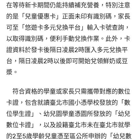
在等待新卡期間仍能持續補充營養，特別注意
的是「兒童優惠卡」正面未印有識別碼，家長
可至「悠遊卡多元兌換平台」輸入卡號查詢，
以取得識別碼，便利手動兌換作業。此外，卡
證資料於發卡後隔日凌晨2時匯入多元兌換平
台，隔日凌晨2時以後即可開始兌領鮮奶或豆
漿。
符合資格的學童或家長只需攜帶對應的數位
卡證，包含就讀臺北市國小憑學校發放的「數
位學生證」、幼兒園學童憑園所發放的「幼兒
數位卡證」，以及設籍臺北市未在臺北市就學
的2至5歲學齡兒童憑至區公所申辦的「幼兒數