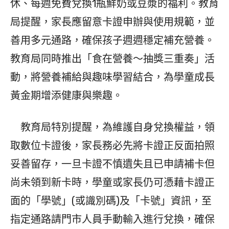
休、每週免費兌換1瓶鮮奶或豆漿的福利。教育
局提醒，家長應留意卡證申辦與使用規範，並
善用多元通路，確保孩子週週穩定補充營養。
教育局同時推出「食在營養～抽獎三重奏」活
動，將營養補給與趣味學習結合，為學童成長
黃金期增添健康與樂趣。
教育局特別提醒，為維護自身兌換權益，領
取數位卡證後，家長務必先將卡證正反面拍照
妥善留存，一旦卡證不慎遺失且已申請補卡但
尚未領到新卡時，學童或家長仍可憑藉卡證正
面的「學號」(或識別碼)及「卡號」資訊，至
指定通路請門市人員手動輸入進行兌換，確保