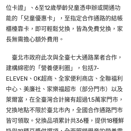
位卡證」、6至12歲學齡兒童憑申辦或開通功
能的「兒童優惠卡」，至指定合作通路的結帳
櫃檯靠卡，即可輕鬆兌換，皆為免費兌換，家
長無需擔心額外費用。
臺北市政府此次與全臺七大通路業者合作，
建構綿密的「營養便利圈」，包括7-
ELEVEN、OK超商、全家便利商店、全聯福利
中心、美廉社、家樂福超市（部分門市）以及
萊爾富，在全臺灣合計擁有超過1.5萬家門市，
兌換地點不限於臺北市內，全國合作通路門市
皆可領取。兌換品項累計共36種，提供18種鮮