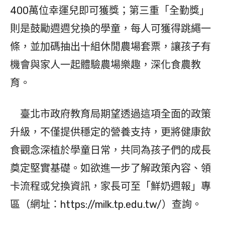
400萬位幸運兒即可獲獎；第三重「全勤獎」
則是鼓勵週週兌換的學童，每人可獲得跳繩一
條，並加碼抽出十組休閒農場套票，讓孩子有
機會與家人一起體驗農場樂趣，深化食農教
育。
臺北市政府教育局期望透過這項全面的政策
升級，不僅提供穩定的營養支持，更將健康飲
食觀念深植於學童日常，共同為孩子們的成長
奠定堅實基礎。如欲進一步了解政策內容、領
卡流程或兌換資訊，家長可至「鮮奶週報」專
區（網址：https://milk.tp.edu.tw/）查詢。