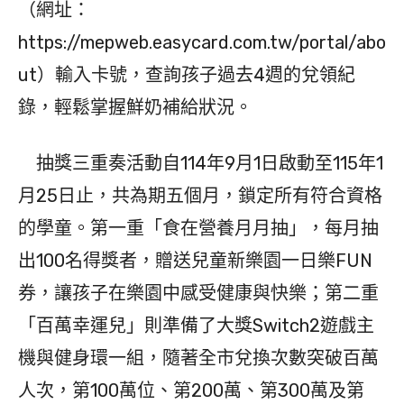
（網址：
https://mepweb.easycard.com.tw/portal/abo
ut）輸入卡號，查詢孩子過去4週的兌領紀
錄，輕鬆掌握鮮奶補給狀況。
抽獎三重奏活動自114年9月1日啟動至115年1
月25日止，共為期五個月，鎖定所有符合資格
的學童。第一重「食在營養月月抽」，每月抽
出100名得獎者，贈送兒童新樂園一日樂FUN
券，讓孩子在樂園中感受健康與快樂；第二重
「百萬幸運兒」則準備了大獎Switch2遊戲主
機與健身環一組，隨著全市兌換次數突破百萬
人次，第100萬位、第200萬、第300萬及第