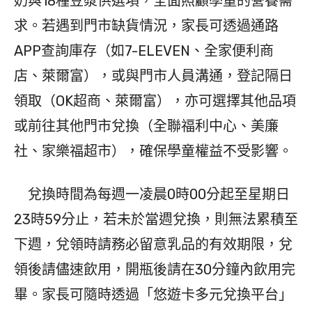
奶與18種豆漿供選項，全面照顧學童的營養需
求。若遇到門市缺貨情況，家長可透過通路
APP查詢庫存（如7-ELEVEN、全家便利商
店、萊爾富），或與門市人員溝通，登記隔日
領取（OK超商、萊爾富），亦可選擇其他品項
或前往其他門市兌換（全聯福利中心、美廉
社、家樂福超市），確保學童權益不受影響。
兌換時間為每週一凌晨0時00分起至星期日
23時59分止，若未於當週兌換，則無法累積至
下週，兌領時請務必留意乳品的有效期限，兌
領後請儘速飲用，開瓶後請在30分鐘內飲用完
畢。家長可隨時透過「悠遊卡多元兌換平台」