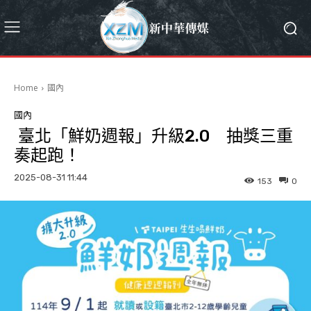
Home
國內
國內
臺北「鮮奶週報」升級2.0 抽獎三重
奏起跑！
2025-08-31 11:44
153
0