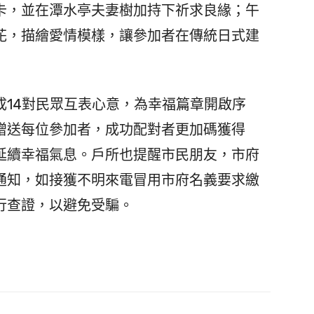
卡，並在潭水亭夫妻樹加持下祈求良緣；午
花，描繪愛情模樣，讓參加者在傳統日式建
14對民眾互表心意，為幸福篇章開啟序
贈送每位參加者，成功配對者更加碼獲得
延續幸福氣息。戶所也提醒市民朋友，市府
通知，如接獲不明來電冒用市府名義要求繳
行查證，以避免受騙。