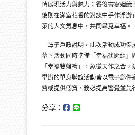
情展現活力與魅力；餐後書寫姻緣
後則在滿室花香的對談中手作浮游
築的人文氣息中，共同尋覓幸福。
潭子戶政說明，此次活動成功促成
幕。活動同時準備「幸福筷匙組」
「幸福雙盤禮」，象徵天作之合，
舉辦的單身聯誼活動皆以電子郵件
費或提供個資，務必提高警覺並先
分享：