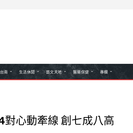
台南
生活休閒
藝文天地
醫藥保健
專欄
4對心動牽線 創七成八高