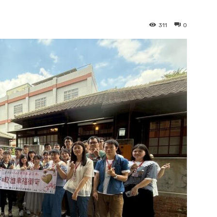
311
0