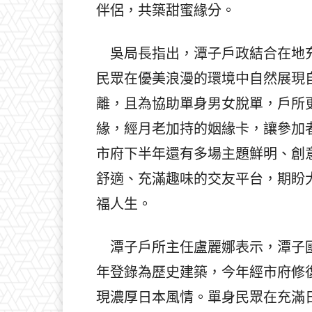
伴侶，共築甜蜜緣分。
吳局長指出，潭子戶政結合在地充
民眾在優美浪漫的環境中自然展現
離，且為協助單身男女脫單，戶所
緣，經月老加持的姻緣卡，讓參加
市府下半年還有多場主題鮮明、創
舒適、充滿趣味的交友平台，期盼
福人生。
潭子戶所主任盧麗娜表示，潭子國
年登錄為歷史建築，今年經市府修
現濃厚日本風情。單身民眾在充滿