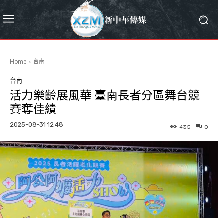
Home
台南
台南
活力樂齡展風華 臺南長者分區舞台競
賽奪佳績
2025-08-31 12:48
435
0