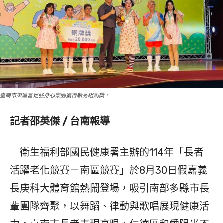
臺南市東區富足強身心樂園獲得新秀組銅獎。
記者邵英傑 / 台南報導
衛生福利部國民健康署主辦的114年「長者
活躍老化競賽－南區競賽」於8月30日假嘉義
長庚科大體育館熱鬧登場，吸引南部多縣市長
輩團隊齊聚，以舞蹈、律動與歌唱展現健康活