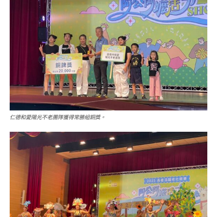
仁德和愛陽光不老團隊獲得常勝組銅獎。