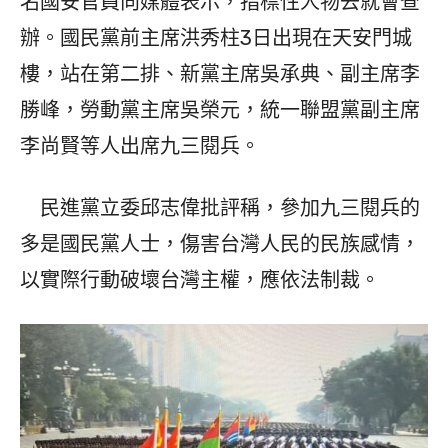
名國安官員向媒體表示，指標性人物去就會查
辦。國民黨前主席洪秀柱3日出現在天安門城
樓，站在第二排、新黨主席吳承典、副主席李
勝峰，勞動黨主席吳榮元，統一聯盟黨副主席
李尚賢等人出席九三閱兵。
民進黨立委邱志偉批評稱，參加九三閱兵的
多是國民黨人士，傷害台灣人民的民族感情，
以實際行動破壞台灣主權，應依法制裁。