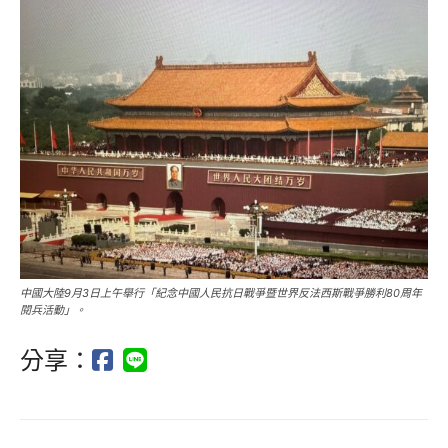
中國大陸9月3日上午舉行「紀念中國人民抗日戰爭暨世界反法西斯戰爭勝利80周年
閱兵活動」。
分享：