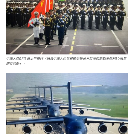
中國大陸9月3日上午舉行「紀念中國人民抗日戰爭暨世界反法西斯戰爭勝利80周年
閱兵活動」。