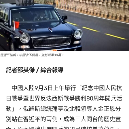
習近平強調，中國永不稱霸，並將裁軍30萬。
記者邵英傑 / 綜合報導
中國大陸9月3日上午舉行「紀念中國人民抗
日戰爭暨世界反法西斯戰爭勝利80周年閱兵活
動」，俄羅斯總統蒲亭及北韓領導人金正恩分
別站在習近平的兩側，成為三人同台的歷史畫