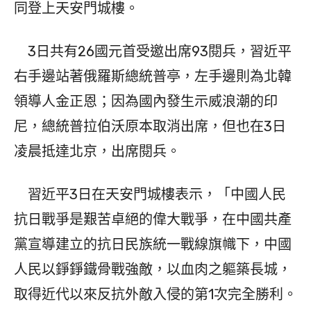
同登上天安門城樓。
3日共有26國元首受邀出席93閱兵，習近平
右手邊站著俄羅斯總統普亭，左手邊則為北韓
領導人金正恩；因為國內發生示威浪潮的印
尼，總統普拉伯沃原本取消出席，但也在3日
凌晨抵達北京，出席閱兵。
習近平3日在天安門城樓表示，「中國人民
抗日戰爭是艱苦卓絕的偉大戰爭，在中國共產
黨宣導建立的抗日民族統一戰線旗幟下，中國
人民以錚錚鐵骨戰強敵，以血肉之軀築長城，
取得近代以來反抗外敵入侵的第1次完全勝利。