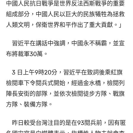
中國人民抗日戰爭是世界反法西斯戰爭的重要
組成部分，中國人民以巨大的民族犧牲為拯救
人類文明，保衛世界和平作出了重大貢獻。」
習近平在講話中強調，中國永不稱霸，並宣
布將裁軍30萬。
3 日上午9時20分，習近平在致詞後乘紅旗
檢閱車下令閱兵式開始，經過金水橋，檢閱列
陣長安街的部隊，並依次檢閱徒步方隊、戰旗
方隊、裝備方隊。
昨日較受台灣注目的是在93閱兵前，因有匿