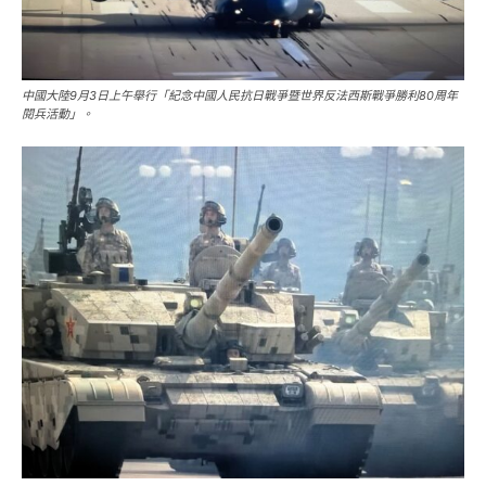
中國大陸9月3日上午舉行「紀念中國人民抗日戰爭暨世界反法西斯戰爭勝利80周年
閱兵活動」。