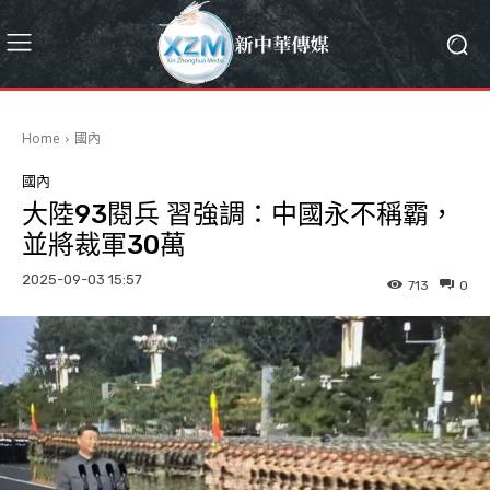
Home
國內
國內
大陸93閱兵 習強調：中國永不稱霸，
並將裁軍30萬
2025-09-03 15:57
713
0