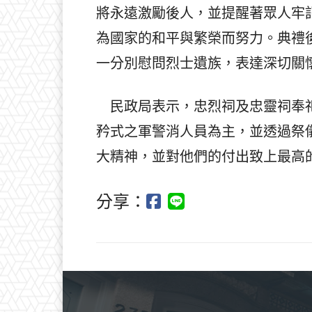
將永遠激勵後人，並提醒著眾人牢
為國家的和平與繁榮而努力。典禮
一分別慰問烈士遺族，表達深切關
民政局表示，忠烈祠及忠靈祠奉祀
矜式之軍警消人員為主，並透過祭
大精神，並對他們的付出致上最高
分享：