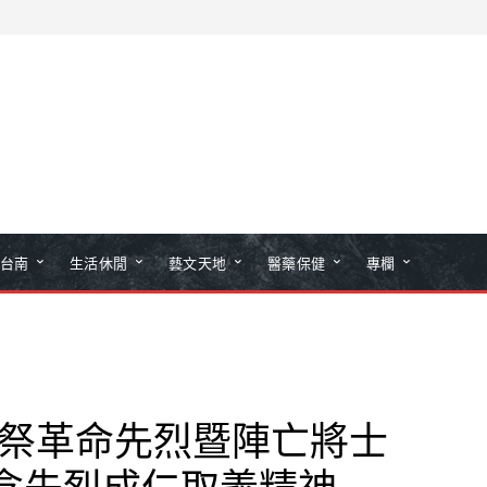
台南
生活休閒
藝文天地
醫藥保健
專欄
公祭革命先烈暨陣亡將士